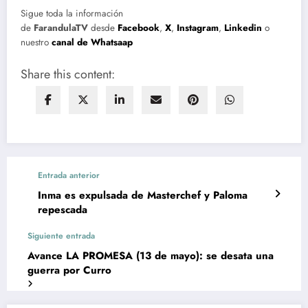
Sigue toda la información
de
FarandulaTV
desde
Facebook
,
X
,
Instagram
,
Linkedin
o
nuestro
canal de Whatsaap
Share this content:
Entrada anterior
Inma es expulsada de Masterchef y Paloma
repescada
Siguiente entrada
Avance LA PROMESA (13 de mayo): se desata una
guerra por Curro