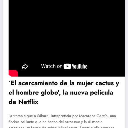
‘El acercamiento de la mujer cactus y
el hombre globo’, la nueva película
de Netflix
La trama sigue a Sáhara, interpretada por Macarena García, una
florista brillante que ha hecho del sarcasmo y la distancia
emocional su forma de sobrevivir al amor. Frente a ella aparece