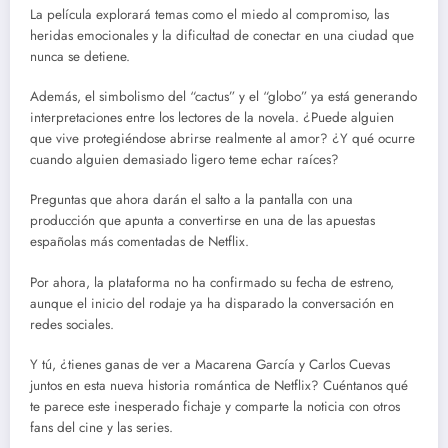
La película explorará temas como el miedo al compromiso, las
heridas emocionales y la dificultad de conectar en una ciudad que
nunca se detiene.
Además, el simbolismo del “cactus” y el “globo” ya está generando
interpretaciones entre los lectores de la novela. ¿Puede alguien
que vive protegiéndose abrirse realmente al amor? ¿Y qué ocurre
cuando alguien demasiado ligero teme echar raíces?
Preguntas que ahora darán el salto a la pantalla con una
producción que apunta a convertirse en una de las apuestas
españolas más comentadas de Netflix.
Por ahora, la plataforma no ha confirmado su fecha de estreno,
aunque el inicio del rodaje ya ha disparado la conversación en
redes sociales.
Y tú, ¿tienes ganas de ver a Macarena García y Carlos Cuevas
juntos en esta nueva historia romántica de Netflix? Cuéntanos qué
te parece este inesperado fichaje y comparte la noticia con otros
fans del cine y las series.