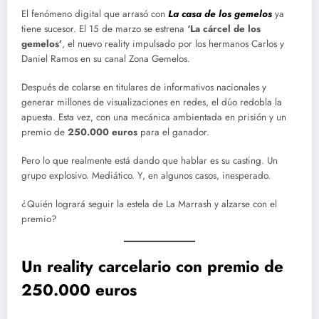
El fenómeno digital que arrasó con
La casa de los gemelos
ya
tiene sucesor. El 15 de marzo se estrena
‘La cárcel de los
gemelos’
, el nuevo reality impulsado por los hermanos Carlos y
Daniel Ramos en su canal Zona Gemelos.
Después de colarse en titulares de informativos nacionales y
generar millones de visualizaciones en redes, el dúo redobla la
apuesta. Esta vez, con una mecánica ambientada en prisión y un
premio de
250.000 euros
para el ganador.
Pero lo que realmente está dando que hablar es su casting. Un
grupo explosivo. Mediático. Y, en algunos casos, inesperado.
¿Quién logrará seguir la estela de La Marrash y alzarse con el
premio?
Un reality carcelario con premio de
250.000 euros