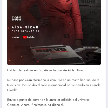
Hablar de realities en España es hablar de Aída Nízar.
Su paso por Gran Hermano la convirtió en un rostro habitual de la
televisión. Incluso dio el salto internacional participando en Grande
Fratello.
Estuvo a punto de entrar en la anterior edición del universo
Gemelos. Ahora, finalmente, ha dicho sí.