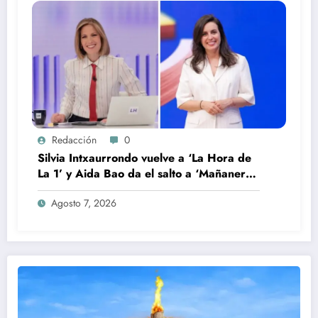
Redacción
0
Silvia Intxaurrondo vuelve a ‘La Hora de
La 1’ y Aida Bao da el salto a ‘Mañaneros
360’
Agosto 7, 2026