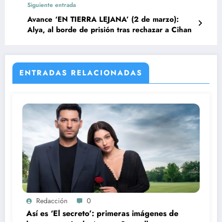
Siguiente entrada
Avance ‘EN TIERRA LEJANA’ (2 de marzo):
Alya, al borde de prisión tras rechazar a Cihan
ENTRADAS RELACIONADAS
Redacción
0
Así es ‘El secreto’: primeras imágenes de