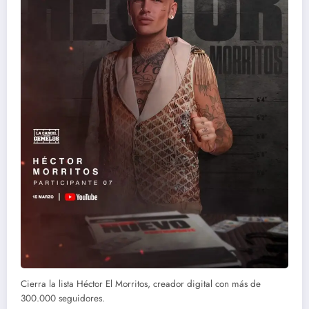
Cierra la lista Héctor El Morritos, creador digital con más de
300.000 seguidores.