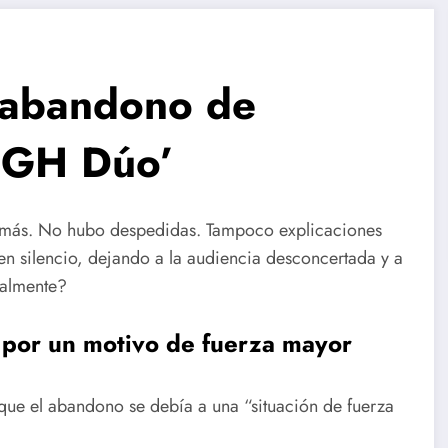
l abandono de
 ‘GH Dúo’
 más. No hubo despedidas. Tampoco explicaciones
en silencio, dejando a la audiencia desconcertada y a
ealmente?
por un motivo de fuerza mayor
 que el abandono se debía a una “situación de fuerza