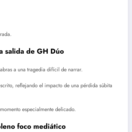
erada.
la salida de GH Dúo
abras a una tragedia difícil de narrar.
scrito, reflejando el impacto de una pérdida súbita
 momento especialmente delicado.
pleno foco mediático