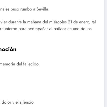
ales puso rumbo a Sevilla.
avier durante la mañana del miércoles 21 de enero, tal
 reunieron para acompañar al bailaor en uno de los
moción
memoria del fallecido.
dolor y el silencio.