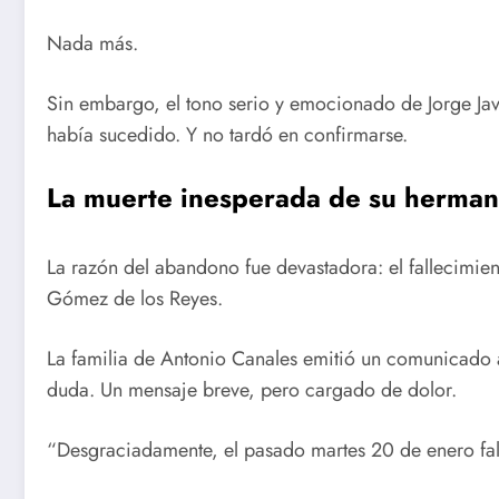
Nada más.
Sin embargo, el tono serio y emocionado de Jorge Javi
había sucedido. Y no tardó en confirmarse.
La muerte inesperada de su herma
La razón del abandono fue devastadora: el fallecimie
Gómez de los Reyes.
La familia de Antonio Canales emitió un comunicado a
duda. Un mensaje breve, pero cargado de dolor.
“Desgraciadamente, el pasado martes 20 de enero fal