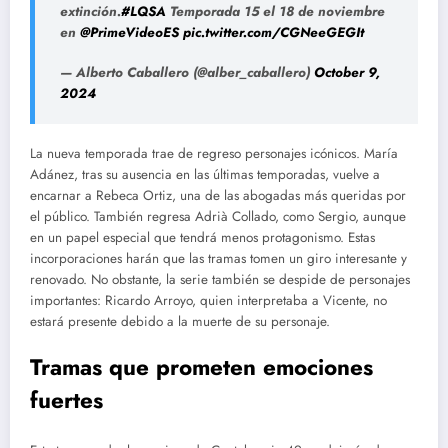
extinción.
#LQSA
Temporada 15 el 18 de noviembre
en
@PrimeVideoES
pic.twitter.com/CGNeeGEGIt
— Alberto Caballero (@alber_caballero)
October 9,
2024
La nueva temporada trae de regreso personajes icónicos. María
Adánez, tras su ausencia en las últimas temporadas, vuelve a
encarnar a Rebeca Ortiz, una de las abogadas más queridas por
el público. También regresa Adrià Collado, como Sergio, aunque
en un papel especial que tendrá menos protagonismo. Estas
incorporaciones harán que las tramas tomen un giro interesante y
renovado. No obstante, la serie también se despide de personajes
importantes: Ricardo Arroyo, quien interpretaba a Vicente, no
estará presente debido a la muerte de su personaje.
Tramas que prometen emociones
fuertes