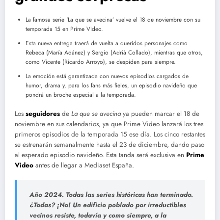
La famosa serie ‘La que se avecina’ vuelve el 18 de noviembre con su
temporada 15 en Prime Video.
Esta nueva entrega traerá de vuelta a queridos personajes como
Rebeca (María Adánez) y Sergio (Adrià Collado), mientras que otros,
como Vicente (Ricardo Arroyo), se despiden para siempre.
La emoción está garantizada con nuevos episodios cargados de
humor, drama y, para los fans más fieles, un episodio navideño que
pondrá un broche especial a la temporada.
Los
seguidores
de
La que se avecina
ya pueden marcar el 18 de
noviembre en sus calendarios, ya que Prime Video lanzará los tres
primeros episodios de la temporada 15 ese día. Los cinco restantes
se estrenarán semanalmente hasta el 23 de diciembre, dando paso
al esperado episodio navideño. Esta tanda será exclusiva en
Prime
Video
antes de llegar a Mediaset España.
Año 2024. Todas las series históricas han terminado.
¿Todas? ¡No! Un edificio poblado por irreductibles
vecinos resiste, todavía y como siempre, a la