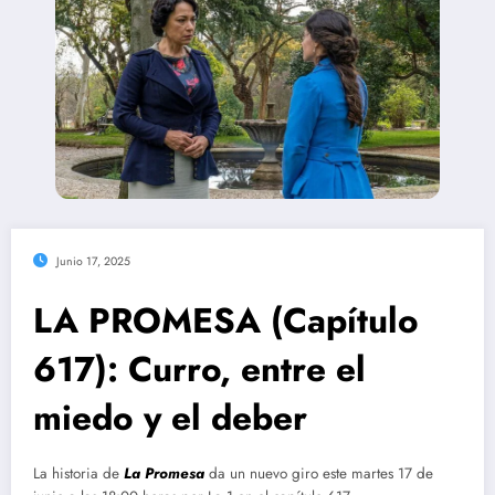
Junio 17, 2025
LA PROMESA (Capítulo
617): Curro, entre el
miedo y el deber
La historia de
La Promesa
da un nuevo giro este martes 17 de