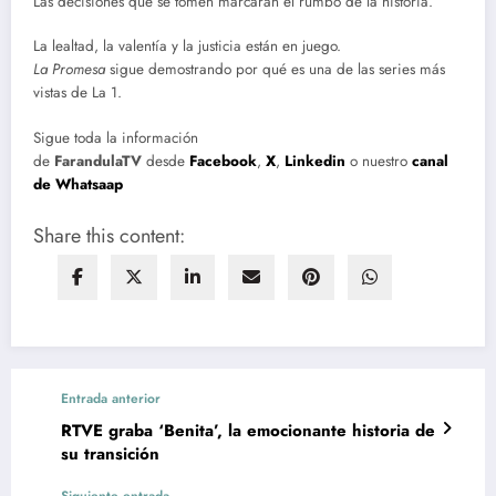
Las decisiones que se tomen marcarán el rumbo de la historia.
La lealtad, la valentía y la justicia están en juego.
La Promesa
sigue demostrando por qué es una de las series más
vistas de La 1.
Sigue toda la información
de
FarandulaTV
desde
Facebook
,
X
,
Linkedin
o nuestro
canal
de Whatsaap
Share this content:
Entrada anterior
RTVE graba ‘Benita’, la emocionante historia de
su transición
Siguiente entrada