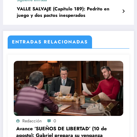
VALLE SALVAJE (Capítulo 189): Pedrito en
juego y dos pactos inesperados
ENTRADAS RELACIONADAS
Redacción
0
Avance ‘SUEÑOS DE LIBERTAD’ (10 de
agosto): Gabriel prepara su venganza