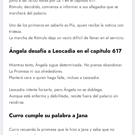
junio a las 18:00 horas por La 1 en el capítulo 617.
Rómulo, decidido, comienza a informar a sus allegados que se
marchará del palacio.
Uno de los primeros en saberlo es Pía, quien recibe la noticia con
tristeza.
La marcha de Rómulo deja un vacío difícil de llenar en el servicio.
Ángela desafía a Leocadia en el capítulo 617
Mientras tanto, Ángela sigue determinada. No piensa abandonar
La Promesa ni sus alrededores.
Plantará cara a quien haga falta, incluso a Leocadia.
Leocadia intenta forzarla, pero Ángela no se doblega.
Aunque está enferma y debilitada, resiste fuera del palacio sin
rendirse.
Curro cumple su palabra a Jana
Curro recuerda la promesa que le hizo a Jana y sabe que no