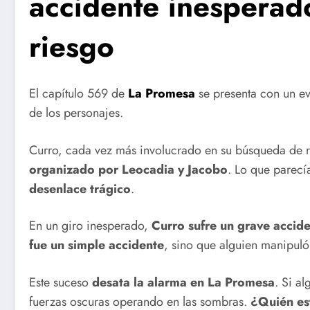
accidente inesperad
riesgo
El capítulo 569 de
La Promesa
se presenta con un e
de los personajes.
Curro, cada vez más involucrado en su búsqueda de 
organizado por Leocadia y Jacobo
. Lo que parecí
desenlace trágico
.
En un giro inesperado,
Curro sufre un grave accid
fue un simple accidente
, sino que alguien manipuló
Este suceso
desata la alarma en La Promesa
. Si a
fuerzas oscuras operando en las sombras.
¿Quién es