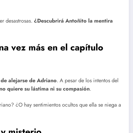
ser desastrosas.
¿Descubrirá Antoñito la mentira
na vez más en el capítulo
 de alejarse de Adriano
. A pesar de los intentos del
no quiere su lástima ni su compasión
.
driano? ¿O hay sentimientos ocultos que ella se niega a
y misterio