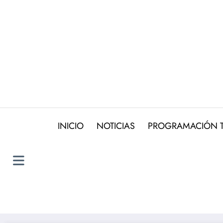
Saltar
al
contenido
INICIO
NOTICIAS
PROGRAMACIÓN 