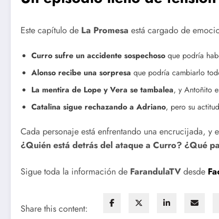
Este capítulo de
La Promesa
está cargado de emocion
Curro sufre un accidente sospechoso
que podría habe
Alonso recibe una sorpresa
que podría cambiarlo tod
La mentira de Lope y Vera se tambalea
, y Antoñito 
Catalina sigue rechazando a Adriano
, pero su actit
Cada personaje está enfrentando una encrucijada, y e
¿Quién está detrás del ataque a Curro? ¿Qué pas
Sigue toda la información de
FarandulaTV
desde
Fa
Share this content: