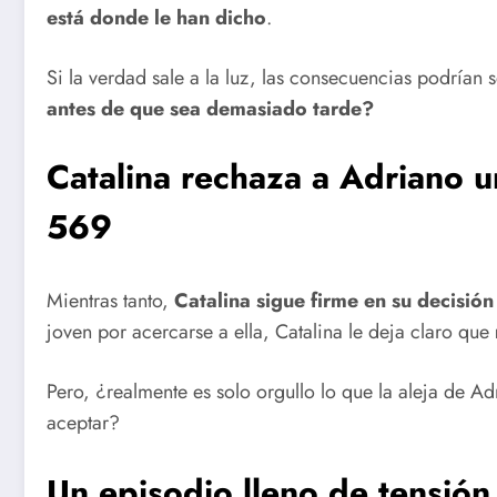
está donde le han dicho
.
Si la verdad sale a la luz, las consecuencias podrían 
antes de que sea demasiado tarde?
Catalina rechaza a Adriano u
569
Mientras tanto,
Catalina sigue firme en su decisión
joven por acercarse a ella, Catalina le deja claro que
Pero, ¿realmente es solo orgullo lo que la aleja de A
aceptar?
Un episodio lleno de tensión 