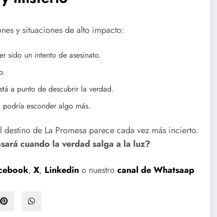
es y situaciones de alto impacto:
r sido un intento de asesinato.
o.
está a punto de descubrir la verdad.
ud podría esconder algo más.
l destino de La Promesa parece cada vez más incierto.
ará cuando la verdad salga a la luz?
cebook
,
X
,
Linkedin
o nuestro
canal de Whatsaap