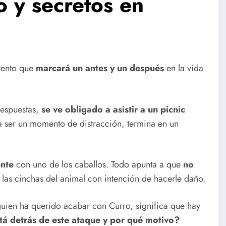
o y secretos en
vento que
marcará un antes y un después
en la vida
respuestas,
se ve obligado a asistir a un picnic
a ser un momento de distracción, termina en un
ente
con uno de los caballos. Todo apunta a que
no
 las cinchas del animal con intención de hacerle daño.
lguien ha querido acabar con Curro, significa que hay
tá detrás de este ataque y por qué motivo?