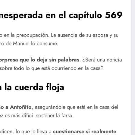
 inesperada
en el capítulo 569
o en la preocupación. La ausencia de su esposa y su
dero de Manuel lo consume.
orpresa que lo deja sin palabras
. ¿Será una noticia
obre todo lo que está ocurriendo en la casa?
 la cuerda floja
o a Antoñito
, asegurándole que está en la casa del
 es más difícil sostener la farsa.
dicen, lo que lo lleva a
cuestionarse si realmente