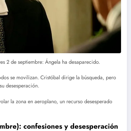
rtes 2 de septiembre: Ángela ha desaparecido.
todos se movilizan. Cristóbal dirige la búsqueda, pero
 su desesperación.
evolar la zona en aeroplano, un recurso desesperado
embre): confesiones y desesperación