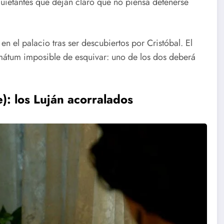
uietantes que dejan claro que no piensa detenerse
 en el palacio tras ser descubiertos por Cristóbal. El
imátum imposible de esquivar: uno de los dos deberá
): los Luján acorralados