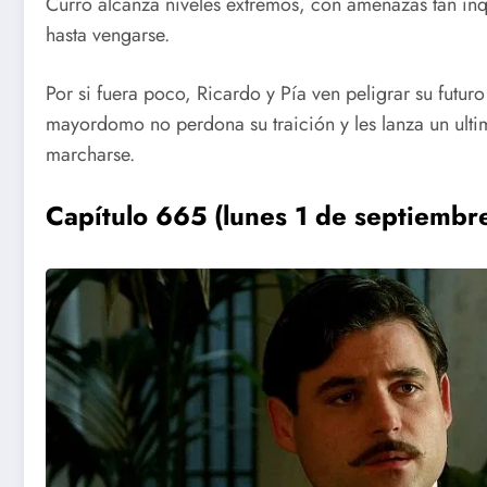
Curro alcanza niveles extremos, con amenazas tan inq
hasta vengarse.
Por si fuera poco, Ricardo y Pía ven peligrar su futuro
mayordomo no perdona su traición y les lanza un ult
marcharse.
Capítulo 665 (lunes 1 de septiembre