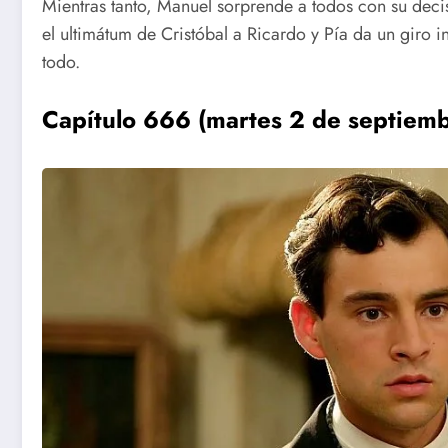
Mientras tanto, Manuel sorprende a todos con su deci
el ultimátum de Cristóbal a Ricardo y Pía da un giro 
todo.
Capítulo 666 (martes 2 de septiemb