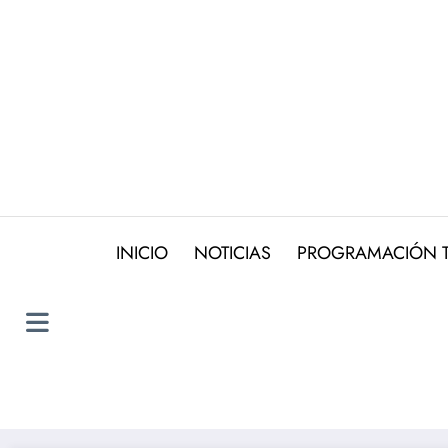
Saltar
al
contenido
INICIO
NOTICIAS
PROGRAMACIÓN 