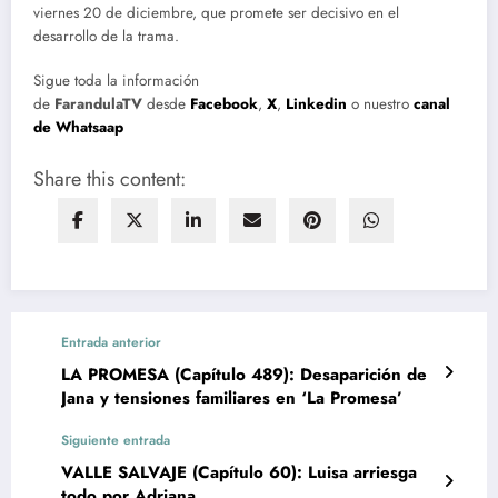
viernes 20 de diciembre, que promete ser decisivo en el
desarrollo de la trama.
Sigue toda la información
de
FarandulaTV
desde
Facebook
,
X
,
Linkedin
o nuestro
canal
de Whatsaap
Share this content:
Entrada anterior
LA PROMESA (Capítulo 489): Desaparición de
Jana y tensiones familiares en ‘La Promesa’
Siguiente entrada
VALLE SALVAJE (Capítulo 60): Luisa arriesga
todo por Adriana