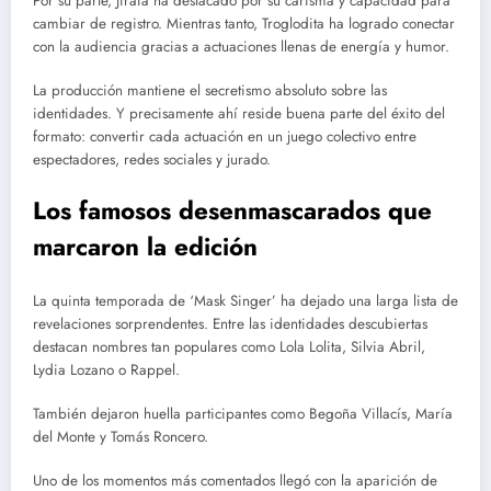
Por su parte, Jirafa ha destacado por su carisma y capacidad para
cambiar de registro. Mientras tanto, Troglodita ha logrado conectar
con la audiencia gracias a actuaciones llenas de energía y humor.
La producción mantiene el secretismo absoluto sobre las
identidades. Y precisamente ahí reside buena parte del éxito del
formato: convertir cada actuación en un juego colectivo entre
espectadores, redes sociales y jurado.
Los famosos desenmascarados que
marcaron la edición
La quinta temporada de ‘Mask Singer’ ha dejado una larga lista de
revelaciones sorprendentes. Entre las identidades descubiertas
destacan nombres tan populares como Lola Lolita, Silvia Abril,
Lydia Lozano o Rappel.
También dejaron huella participantes como Begoña Villacís, María
del Monte y Tomás Roncero.
Uno de los momentos más comentados llegó con la aparición de