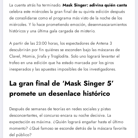
La cuenta atrás ha terminado.
Mask Singer: adivina quién canta
celebra este miércoles la gran final de su quinta edición después
de consolidarse como el programa más visto de la noche de los
miércoles. Y lo hace prometiendo emoción, desenmascaramientos
históricos y una última gala cargada de misterio.
A partir de las 23:00 horas, los espectadores de Antena 3
descubrirán por fin quiénes se esconden bajo las máscaras de
Clavel, Momia, Jirafa y Troglodita. Solo uno logrará levantar el
trofeo en una edición que ha estado marcada por los giros
inesperados y las apuestas imposibles de los investigadores.
La gran final de ‘Mask Singer 5’
promete un desenlace histórico
Después de semanas de teorías en redes sociales y pistas
desconcertantes, el concurso encara su noche decisiva. La
expectación es máxima. ¿Quién logrará engañar hasta el último
momento? ¿Qué famoso se esconde detrás de la máscara favorita
del público?