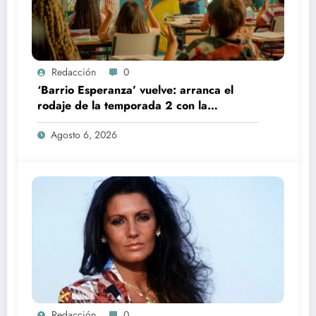
Redacción
0
‘Barrio Esperanza’ vuelve: arranca el
rodaje de la temporada 2 con la
incorporación de María Castro
Agosto 6, 2026
Redacción
0