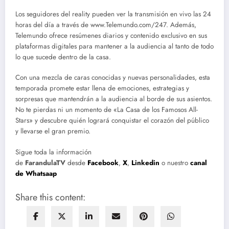
Los seguidores del reality pueden ver la transmisión en vivo las 24
horas del día a través de www.Telemundo.com/247. Además,
Telemundo ofrece resúmenes diarios y contenido exclusivo en sus
plataformas digitales para mantener a la audiencia al tanto de todo
lo que sucede dentro de la casa.
Con una mezcla de caras conocidas y nuevas personalidades, esta
temporada promete estar llena de emociones, estrategias y
sorpresas que mantendrán a la audiencia al borde de sus asientos.
No te pierdas ni un momento de «La Casa de los Famosos All-
Stars» y descubre quién logrará conquistar el corazón del público
y llevarse el gran premio.
Sigue toda la información
de
FarandulaTV
desde
Facebook
,
X
,
Linkedin
o nuestro
canal
de Whatsaap
Share this content: