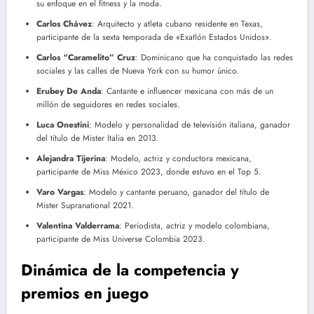
su enfoque en el fitness y la moda.
Carlos Chávez
: Arquitecto y atleta cubano residente en Texas,
participante de la sexta temporada de «Exatlón Estados Unidos».
Carlos “Caramelito” Cruz
: Dominicano que ha conquistado las redes
sociales y las calles de Nueva York con su humor único.
Erubey De Anda
: Cantante e influencer mexicana con más de un
millón de seguidores en redes sociales.
Luca Onestini
: Modelo y personalidad de televisión italiana, ganador
del título de Mister Italia en 2013.
Alejandra Tijerina
: Modelo, actriz y conductora mexicana,
participante de Miss México 2023, donde estuvo en el Top 5.
Varo Vargas
: Modelo y cantante peruano, ganador del título de
Mister Supranational 2021.
Valentina Valderrama
: Periodista, actriz y modelo colombiana,
participante de Miss Universe Colombia 2023.
Dinámica de la competencia y
premios en juego