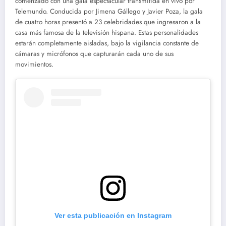
comenzado con una gala espectacular transmitida en vivo por
Telemundo. Conducida por Jimena Gállego y Javier Poza, la gala
de cuatro horas presentó a 23 celebridades que ingresaron a la
casa más famosa de la televisión hispana. Estas personalidades
estarán completamente aisladas, bajo la vigilancia constante de
cámaras y micrófonos que capturarán cada uno de sus
movimientos.
Ver esta publicación en Instagram