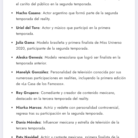
el cariño del público en la segunda temporada.
Nacho Casano
: Actor argentino que formó parte de la segunda
temporada del reality.
Uriel del Toro
: Actor y músico que participó en la primera
temporada.
Julia Gama
: Modelo brasileña y primera finalista de Miss Universo
2020, participante de la segunda temporada.
Aleska Genesis
: Modelo venezolana que logró ser finalista en la
temporada anterior.
Manelyk González
: Personalidad de televisión conocida por sus
numerosas participaciones en realities, incluyendo la primera edición
de «La Casa de los Famosos».
Rey Grupero
: Comediante y creador de contenido mexicano,
destacado en la tercera temporada del reality.
Niurka Marcos
: Actriz y vedette con personalidad controversial,
regresa tras su participación en la segunda temporada.
Dania Méndez
: Influencer mexicana y estrella de televisión de la
tercera temporada.
Paty Navidad
: Actriz y cantante mexicana, primera finalista de la