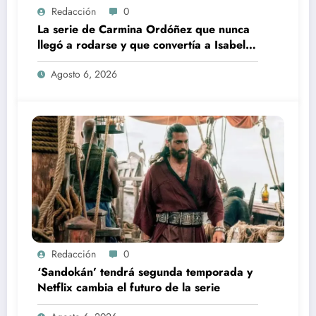
Redacción
0
La serie de Carmina Ordóñez que nunca
llegó a rodarse y que convertía a Isabel
Pantoja en la gran antagonista
Agosto 6, 2026
Redacción
0
‘Sandokán’ tendrá segunda temporada y
Netflix cambia el futuro de la serie