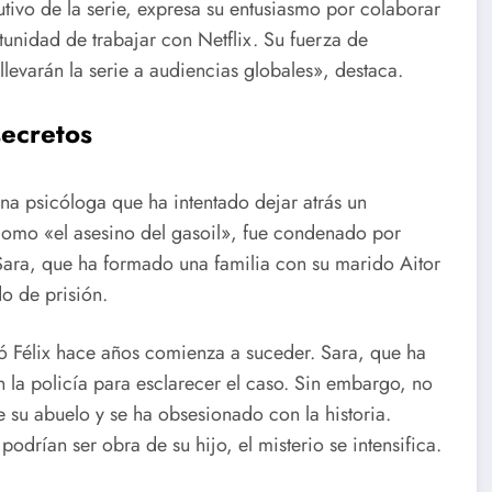
cutivo de la serie, expresa su entusiasmo por colaborar
tunidad de trabajar con Netflix. Su fuerza de
llevarán la serie a audiencias globales», destaca.
secretos
una psicóloga que ha intentado dejar atrás un
como «el asesino del gasoil», fue condenado por
 Sara, que ha formado una familia con su marido Aitor
o de prisión.
ó Félix hace años comienza a suceder. Sara, que ha
 la policía para esclarecer el caso. Sin embargo, no
 su abuelo y se ha obsesionado con la historia.
rían ser obra de su hijo, el misterio se intensifica.