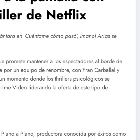
iller de Netflix
ántara en ‘Cuéntame cómo pasó’, Imanol Arias se
o que promete mantener a los espectadores al borde de
da por un equipo de renombre, con Fran Carballal y
un momento donde los thrillers psicológicos se
rime Video liderando la oferta de este tipo de
 y Plano a Plano, productora conocida por éxitos como