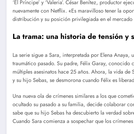
‘El Príncipe’ y ‘Valeria’. César Benítez, productor eje
nuevamente con Netflix. «Es maravilloso tener la opor
distribución y su posición privilegiada en el mercado 
La trama: una historia de tensión y 
La serie sigue a Sara, interpretada por Elena Anaya, 
traumático pasado. Su padre, Félix Garay, conocido 
múltiples asesinatos hace 25 años. Ahora, la vida de
y su hijo Sebas, se desmorona cuando Félix es liberad
Una nueva ola de crímenes similares a los que cometi
ocultado su pasado a su familia, decide colaborar con
sabe que su hijo Sebas ha descubierto la verdad sobre
Cuando Sara comienza a sospechar que los crímenes pod