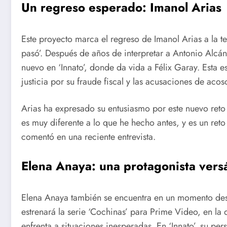
Un regreso esperado: Imanol Arias
Este proyecto marca el regreso de Imanol Arias a la te
pasó’. Después de años de interpretar a Antonio Alcán
nuevo en ‘Innato’, donde da vida a Félix Garay. Esta 
justicia por su fraude fiscal y las acusaciones de aco
Arias ha expresado su entusiasmo por este nuevo reto 
es muy diferente a lo que he hecho antes, y es un ret
comentó en una reciente entrevista.
Elena Anaya: una protagonista versá
Elena Anaya también se encuentra en un momento dest
estrenará la serie ‘Cochinas’ para Prime Video, en la
enfrenta a situaciones inesperadas. En ‘Innato’, su p