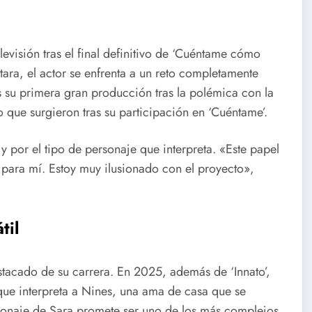
levisión tras el final definitivo de ‘Cuéntame cómo
tara, el actor se enfrenta a un reto completamente
es su primera gran producción tras la polémica con la
so que surgieron tras su participación en ‘Cuéntame’.
y por el tipo de personaje que interpreta. «Este papel
o para mí. Estoy muy ilusionado con el proyecto»,
til
acado de su carrera. En 2025, además de ‘Innato’,
 que interpreta a Nines, una ama de casa que se
ersonaje de Sara promete ser uno de los más complejos