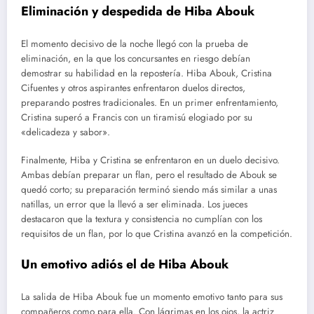
Eliminación y despedida de Hiba Abouk
El momento decisivo de la noche llegó con la prueba de
eliminación, en la que los concursantes en riesgo debían
demostrar su habilidad en la repostería. Hiba Abouk, Cristina
Cifuentes y otros aspirantes enfrentaron duelos directos,
preparando postres tradicionales. En un primer enfrentamiento,
Cristina superó a Francis con un tiramisú elogiado por su
«delicadeza y sabor».
Finalmente, Hiba y Cristina se enfrentaron en un duelo decisivo.
Ambas debían preparar un flan, pero el resultado de Abouk se
quedó corto; su preparación terminó siendo más similar a unas
natillas, un error que la llevó a ser eliminada. Los jueces
destacaron que la textura y consistencia no cumplían con los
requisitos de un flan, por lo que Cristina avanzó en la competición.
Un emotivo adiós el de Hiba Abouk
La salida de Hiba Abouk fue un momento emotivo tanto para sus
compañeros como para ella. Con lágrimas en los ojos, la actriz