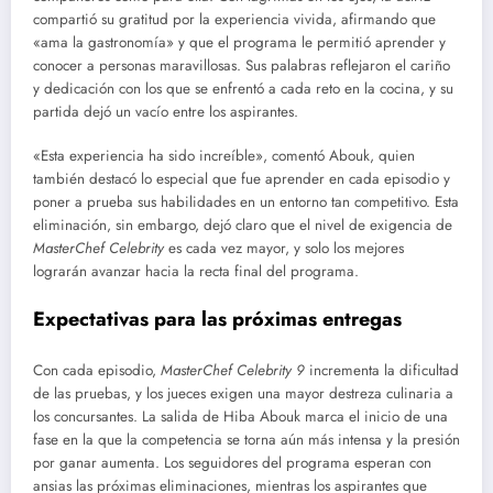
compartió su gratitud por la experiencia vivida, afirmando que
«ama la gastronomía» y que el programa le permitió aprender y
conocer a personas maravillosas. Sus palabras reflejaron el cariño
y dedicación con los que se enfrentó a cada reto en la cocina, y su
partida dejó un vacío entre los aspirantes.
«Esta experiencia ha sido increíble», comentó Abouk, quien
también destacó lo especial que fue aprender en cada episodio y
poner a prueba sus habilidades en un entorno tan competitivo. Esta
eliminación, sin embargo, dejó claro que el nivel de exigencia de
MasterChef Celebrity
es cada vez mayor, y solo los mejores
lograrán avanzar hacia la recta final del programa.
Expectativas para las próximas entregas
Con cada episodio,
MasterChef Celebrity 9
incrementa la dificultad
de las pruebas, y los jueces exigen una mayor destreza culinaria a
los concursantes. La salida de Hiba Abouk marca el inicio de una
fase en la que la competencia se torna aún más intensa y la presión
por ganar aumenta. Los seguidores del programa esperan con
ansias las próximas eliminaciones, mientras los aspirantes que