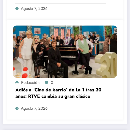
360’
Agosto 7, 2026
Redacción
0
Adiós a ‘Cine de barrio’ de La 1 tras 30
años: RTVE cambia su gran clásico
Agosto 7, 2026