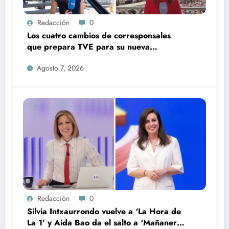
Redacción
0
Los cuatro cambios de corresponsales
que prepara TVE para su nueva
temporada
Agosto 7, 2026
Redacción
0
Silvia Intxaurrondo vuelve a ‘La Hora de
La 1’ y Aida Bao da el salto a ‘Mañaneros