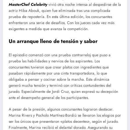
MasterChef Celebrity
vivió otra noche intensa al despedirse de la
actriz Hiba Abouk, quien fue eliminada tras una complicada
prueba de repostería. En esta última edición, los concursantes
enfrentaron una serie de desafíos. Con los jueces cada vez más
exigentes a medida que avanza la competición.
Un arranque lleno de tensión y sabor
El episodio comenzó con una prueba contrarreloj que puso a
prueba las habilidades y nervios de los aspirantes. Los
concursantes tuvieron que crear platos con ingredientes que
pasaban rápidamente por una cinta transportadora, lo que
obligaba a pensar y cocinar sobre la marcha. Esta dinámica
generó mucha tensión y terminó con críticas contundentes del
jurado. Especialmente de Jordi Cruz, quien expresó su decepción
ante el desempeño general de los participantes.
A pesar de la presión, algunos concursantes lograron destacar.
Marina Rivers y Pocholo Martínez-Bordiú se llevaron los elogios por
ser los únicos que presentaron «platos decentes», según el jurado.
Finalmente, Marina recibió el delantal dorado. Asegurando su