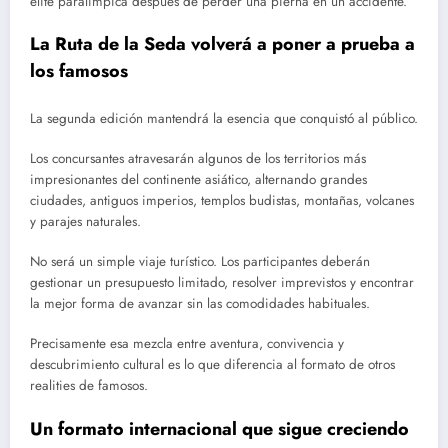
élite paralímpica después de perder una pierna en un accidente.
La Ruta de la Seda volverá a poner a prueba a
los famosos
La segunda edición mantendrá la esencia que conquistó al público.
Los concursantes atravesarán algunos de los territorios más
impresionantes del continente asiático, alternando grandes
ciudades, antiguos imperios, templos budistas, montañas, volcanes
y parajes naturales.
No será un simple viaje turístico. Los participantes deberán
gestionar un presupuesto limitado, resolver imprevistos y encontrar
la mejor forma de avanzar sin las comodidades habituales.
Precisamente esa mezcla entre aventura, convivencia y
descubrimiento cultural es lo que diferencia al formato de otros
realities de famosos.
Un formato internacional que sigue creciendo