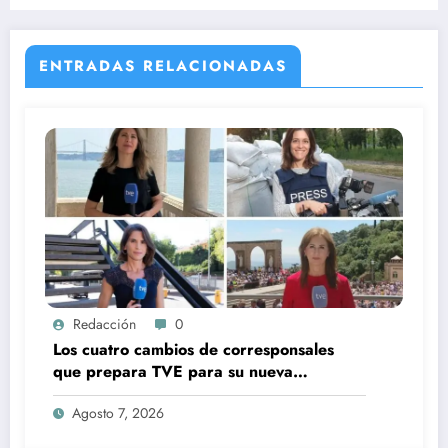
a ‘La Promesa’ y ‘Valle Salvaje’
ENTRADAS RELACIONADAS
Redacción
0
Los cuatro cambios de corresponsales
que prepara TVE para su nueva
temporada
Agosto 7, 2026