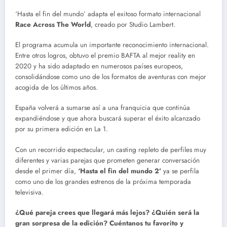
‘Hasta el fin del mundo’ adapta el exitoso formato internacional
Race Across The World
, creado por Studio Lambert.
El programa acumula un importante reconocimiento internacional.
Entre otros logros, obtuvo el premio BAFTA al mejor reality en
2020 y ha sido adaptado en numerosos países europeos,
consolidándose como uno de los formatos de aventuras con mejor
acogida de los últimos años.
España volverá a sumarse así a una franquicia que continúa
expandiéndose y que ahora buscará superar el éxito alcanzado
por su primera edición en La 1.
Con un recorrido espectacular, un casting repleto de perfiles muy
diferentes y varias parejas que prometen generar conversación
desde el primer día,
‘Hasta el fin del mundo 2’
ya se perfila
como uno de los grandes estrenos de la próxima temporada
televisiva.
¿Qué pareja crees que llegará más lejos? ¿Quién será la
gran sorpresa de la edición? Cuéntanos tu favorito y