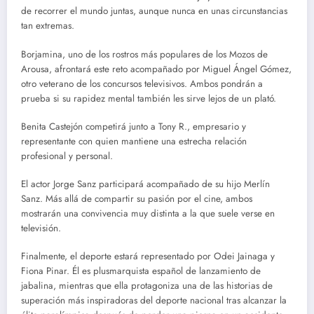
de recorrer el mundo juntas, aunque nunca en unas circunstancias
tan extremas.
Borjamina, uno de los rostros más populares de los Mozos de
Arousa, afrontará este reto acompañado por Miguel Ángel Gómez,
otro veterano de los concursos televisivos. Ambos pondrán a
prueba si su rapidez mental también les sirve lejos de un plató.
Benita Castejón competirá junto a Tony R., empresario y
representante con quien mantiene una estrecha relación
profesional y personal.
El actor Jorge Sanz participará acompañado de su hijo Merlín
Sanz. Más allá de compartir su pasión por el cine, ambos
mostrarán una convivencia muy distinta a la que suele verse en
televisión.
Finalmente, el deporte estará representado por Odei Jainaga y
Fiona Pinar. Él es plusmarquista español de lanzamiento de
jabalina, mientras que ella protagoniza una de las historias de
superación más inspiradoras del deporte nacional tras alcanzar la