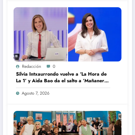
Redacción
0
Silvia Intxaurrondo vuelve a ‘La Hora de
La 1’ y Aida Bao da el salto a ‘Mañaneros
360’
Agosto 7, 2026