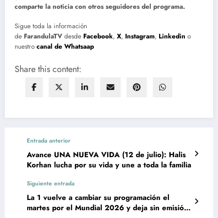
comparte la noticia con otros seguidores del programa.
Sigue toda la información
de
FarandulaTV
desde
Facebook
,
X
,
Instagram
,
Linkedin
o
nuestro
canal de Whatsaap
Share this content:
Entrada anterior
Avance UNA NUEVA VIDA (12 de julio): Halis
Korhan lucha por su vida y une a toda la familia
Siguiente entrada
La 1 vuelve a cambiar su programación el
martes por el Mundial 2026 y deja sin emisión