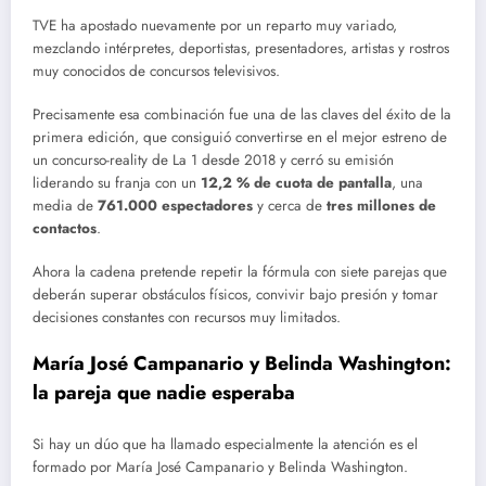
TVE ha apostado nuevamente por un reparto muy variado,
mezclando intérpretes, deportistas, presentadores, artistas y rostros
muy conocidos de concursos televisivos.
Precisamente esa combinación fue una de las claves del éxito de la
primera edición, que consiguió convertirse en el mejor estreno de
un concurso-reality de La 1 desde 2018 y cerró su emisión
liderando su franja con un
12,2 % de cuota de pantalla
, una
media de
761.000 espectadores
y cerca de
tres millones de
contactos
.
Ahora la cadena pretende repetir la fórmula con siete parejas que
deberán superar obstáculos físicos, convivir bajo presión y tomar
decisiones constantes con recursos muy limitados.
María José Campanario y Belinda Washington:
la pareja que nadie esperaba
Si hay un dúo que ha llamado especialmente la atención es el
formado por María José Campanario y Belinda Washington.