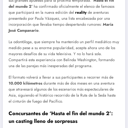
sus grandes apuestas para la próxima temporada.
‘Hasta el fin
del mundo 2’
ha confirmado oficialmente el elenco de famosos
que participará en la nueva edición del
reality
de aventuras
presentado por Paula Vázquez, una lista encabezada por una
incorporación que llevaba tiempo despertando rumores:
María
José Campanario
.
La odontóloga, que siempre ha mantenido un perfil mediático muy
medido pese a su enorme popularidad, acepta ahora uno de los
mayores desafíos de su vida televisiva. Y no lo hará sola.
Compartirá esta experiencia con Belinda Washington, formando
una de las parejas más inesperadas del programa.
El formato volverá a llevar a sus participantes a recorrer más de
10.000 kilómetros
durante más de dos meses en una aventura
que atravesará algunos de los escenarios más espectaculares de
Asia, siguiendo el histórico recorrido de la Ruta de la Seda hasta
el cinturón de fuego del Pacífico.
Concursantes de ‘Hasta el fin del mundo 2’:
un casting lleno de sorpresas