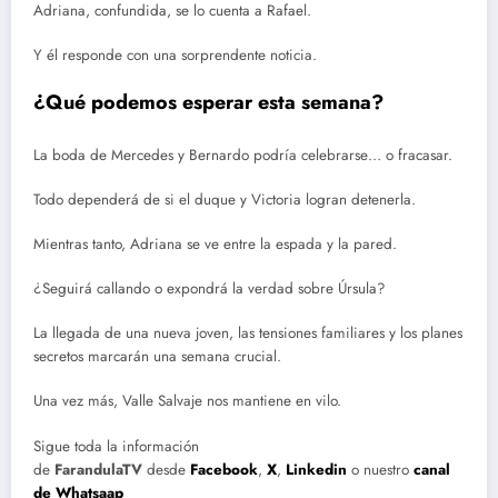
Adriana, confundida, se lo cuenta a Rafael.
Y él responde con una sorprendente noticia.
¿Qué podemos esperar esta semana?
La boda de Mercedes y Bernardo podría celebrarse… o fracasar.
Todo dependerá de si el duque y Victoria logran detenerla.
Mientras tanto, Adriana se ve entre la espada y la pared.
¿Seguirá callando o expondrá la verdad sobre Úrsula?
La llegada de una nueva joven, las tensiones familiares y los planes
secretos marcarán una semana crucial.
Una vez más, Valle Salvaje nos mantiene en vilo.
Sigue toda la información
de
FarandulaTV
desde
Facebook
,
X
,
Linkedin
o nuestro
canal
de Whatsaap