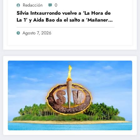
Redacción
0
Silvia Intxaurrondo vuelve a ‘La Hora de
La 1’ y Aida Bao da el salto a ‘Mañaneros
360’
Agosto 7, 2026