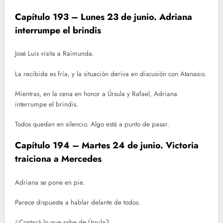
Capítulo 193 – Lunes 23 de junio. Adriana
interrumpe el brindis
José Luis visita a Raimunda.
La recibida es fría, y la situación deriva en discusión con Atanasio.
Mientras, en la cena en honor a Úrsula y Rafael, Adriana
interrumpe el brindis.
Todos quedan en silencio. Algo está a punto de pasar.
Capítulo 194 – Martes 24 de junio. Victoria
traiciona a Mercedes
Adriana se pone en pie.
Parece dispuesta a hablar delante de todos.
¿Contará lo que sabe de Úrsula?