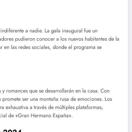
diferente a nadie. La gala inaugural fue un
dores pudieron conocer a los nuevos habitantes de la
ar en las redes sociales, donde el programa se
as y romances que se desarrollarán en la casa. Con
ía promete ser una montaña rusa de emociones. Los
 exhaustiva a través de múltiples plataformas,
oficial de «Gran Hermano España».