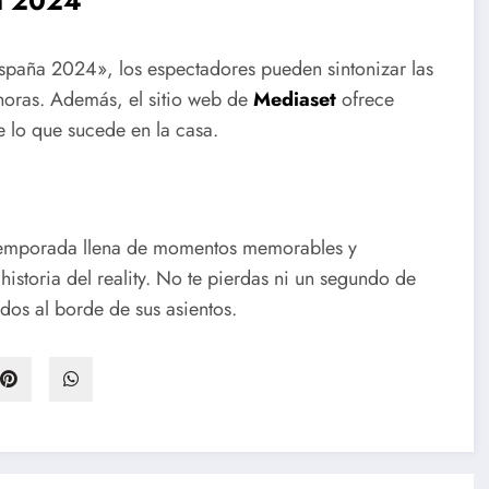
a 2024
paña 2024», los espectadores pueden sintonizar las
 horas. Además, el sitio web de
Mediaset
ofrece
e lo que sucede en la casa.
emporada llena de momentos memorables y
istoria del reality. No te pierdas ni un segundo de
os al borde de sus asientos.