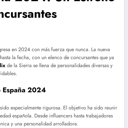
ncursantes
resa en 2024 con más fuerza que nunca. La nueva
asta la fecha, con un elenco de concursantes que ya
lix
de la Sierra se llena de personalidades diversas y
idables.
o España 2024
ido especialmente rigurosa. El objetivo ha sido reunir
ciedad española. Desde influencers hasta trabajadores
única y una personalidad arrolladora.