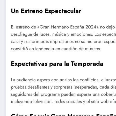
Un Estreno Espectacular
El estreno de «Gran Hermano España 2024» no dejó in
despliegue de luces, música y emociones. Los especta
casa y sus primeras impresiones no se hicieron esper
convirtió en tendencia en cuestión de minutos.
Expectativas para la Temporada
La audiencia espera con ansias los conflictos, alianz
pruebas desafiantes y sorpresas inesperadas, cada d
seguidores del programa pueden esperar una cobertura
incluyendo televisión, redes sociales y el sitio web 