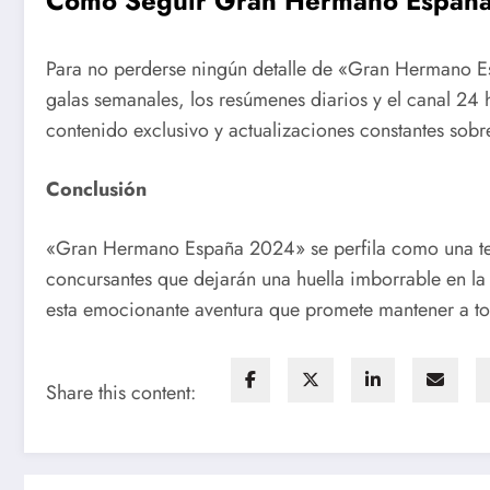
Cómo Seguir Gran Hermano Españ
Para no perderse ningún detalle de «Gran Hermano Es
galas semanales, los resúmenes diarios y el canal 24
contenido exclusivo y actualizaciones constantes sobr
Conclusión
«Gran Hermano España 2024» se perfila como una t
concursantes que dejarán una huella imborrable en la h
esta emocionante aventura que promete mantener a tod
Share this content: