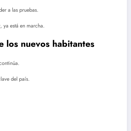
er a las pruebas.
, ya está en marcha.
e los nuevos habitantes
continúa.
lave del país.