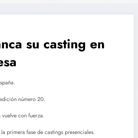
nca su casting en
esa
España.
 edición número 20.
 vuelve con fuerza.
 la primera fase de castings presenciales.