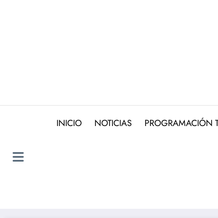
Saltar
al
contenido
INICIO
NOTICIAS
PROGRAMACIÓN 