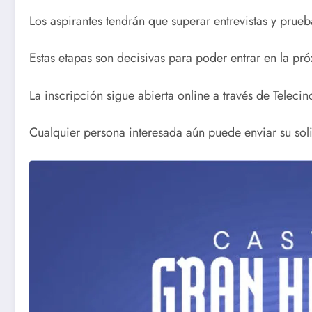
Los aspirantes tendrán que superar entrevistas y prue
Estas etapas son decisivas para poder entrar en la pr
La inscripción sigue abierta online a través de Telecin
Cualquier persona interesada aún puede enviar su soli