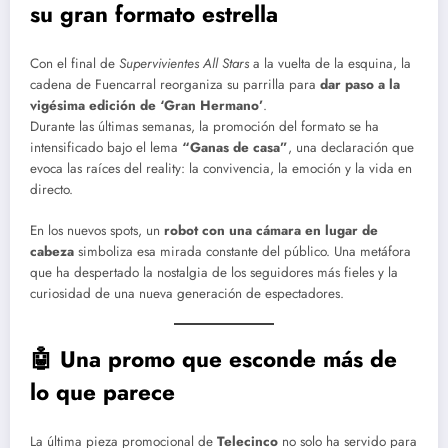
su gran formato estrella
Con el final de
Supervivientes All Stars
a la vuelta de la esquina, la
cadena de Fuencarral reorganiza su parrilla para
dar paso a la
vigésima edición de ‘Gran Hermano’
.
Durante las últimas semanas, la promoción del formato se ha
intensificado bajo el lema
“Ganas de casa”
, una declaración que
evoca las raíces del reality: la convivencia, la emoción y la vida en
directo.
En los nuevos spots, un
robot con una cámara en lugar de
cabeza
simboliza esa mirada constante del público. Una metáfora
que ha despertado la nostalgia de los seguidores más fieles y la
curiosidad de una nueva generación de espectadores.
🤖 Una promo que esconde más de
lo que parece
La última pieza promocional de
Telecinco
no solo ha servido para