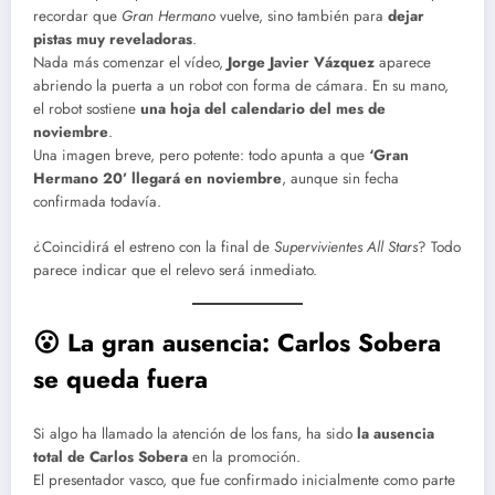
recordar que
Gran Hermano
vuelve, sino también para
dejar
pistas muy reveladoras
.
Nada más comenzar el vídeo,
Jorge Javier Vázquez
aparece
abriendo la puerta a un robot con forma de cámara. En su mano,
el robot sostiene
una hoja del calendario del mes de
noviembre
.
Una imagen breve, pero potente: todo apunta a que
‘Gran
Hermano 20’ llegará en noviembre
, aunque sin fecha
confirmada todavía.
¿Coincidirá el estreno con la final de
Supervivientes All Stars
? Todo
parece indicar que el relevo será inmediato.
😮 La gran ausencia: Carlos Sobera
se queda fuera
Si algo ha llamado la atención de los fans, ha sido
la ausencia
total de Carlos Sobera
en la promoción.
El presentador vasco, que fue confirmado inicialmente como parte