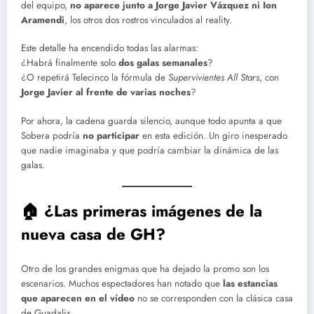
del equipo,
no aparece junto a Jorge Javier Vázquez ni Ion
Aramendi
, los otros dos rostros vinculados al reality.
Este detalle ha encendido todas las alarmas:
¿Habrá finalmente solo
dos galas semanales
?
¿O repetirá Telecinco la fórmula de
Supervivientes All Stars
, con
Jorge Javier al frente de varias noches
?
Por ahora, la cadena guarda silencio, aunque todo apunta a que
Sobera podría
no participar
en esta edición. Un giro inesperado
que nadie imaginaba y que podría cambiar la dinámica de las
galas.
🏠 ¿Las primeras imágenes de la
nueva casa de GH?
Otro de los grandes enigmas que ha dejado la promo son los
escenarios. Muchos espectadores han notado que
las estancias
que aparecen en el vídeo
no se corresponden con la clásica casa
de Guadalix.