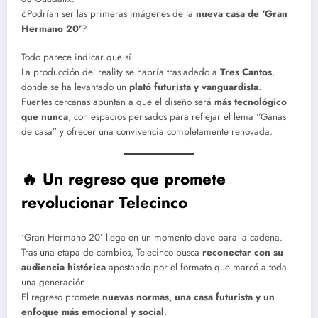
¿Podrían ser las primeras imágenes de la
nueva casa de ‘Gran
Hermano 20’
?
Todo parece indicar que sí.
La producción del reality se habría trasladado a
Tres Cantos
,
donde se ha levantado un
plató futurista y vanguardista
.
Fuentes cercanas apuntan a que el diseño será
más tecnológico
que nunca
, con espacios pensados para reflejar el lema “Ganas
de casa” y ofrecer una convivencia completamente renovada.
🔥 Un regreso que promete
revolucionar Telecinco
‘Gran Hermano 20’ llega en un momento clave para la cadena.
Tras una etapa de cambios, Telecinco busca
reconectar con su
audiencia histórica
apostando por el formato que marcó a toda
una generación.
El regreso promete
nuevas normas, una casa futurista y un
enfoque más emocional y social
.