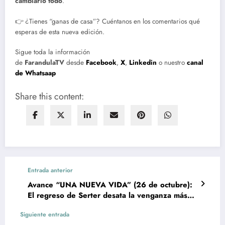
cambiarlo todo
.
👉 ¿Tienes “ganas de casa”? Cuéntanos en los comentarios qué
esperas de esta nueva edición.
Sigue toda la información
de
FarandulaTV
desde
Facebook
,
X
,
Linkedin
o nuestro
canal
de Whatsaap
Share this content:
Entrada anterior
Avance “UNA NUEVA VIDA” (26 de octubre):
El regreso de Serter desata la venganza más
inesperada
Siguiente entrada