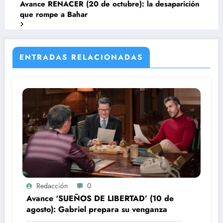
Avance RENACER (20 de octubre): la desaparición
que rompe a Bahar
ENTRADAS RELACIONADAS
Redacción
0
Avance ‘SUEÑOS DE LIBERTAD’ (10 de
agosto): Gabriel prepara su venganza