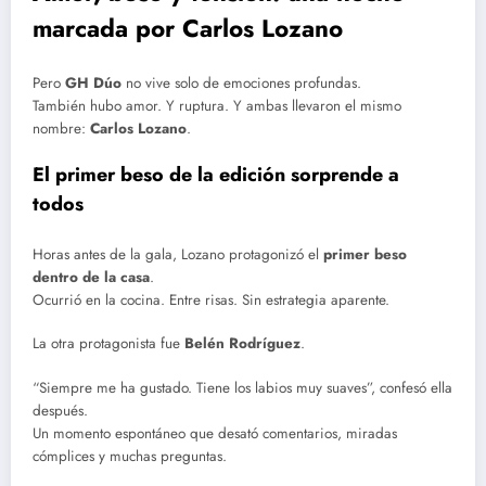
marcada por Carlos Lozano
Pero
GH Dúo
no vive solo de emociones profundas.
También hubo amor. Y ruptura. Y ambas llevaron el mismo
nombre:
Carlos Lozano
.
El primer beso de la edición sorprende a
todos
Horas antes de la gala, Lozano protagonizó el
primer beso
dentro de la casa
.
Ocurrió en la cocina. Entre risas. Sin estrategia aparente.
La otra protagonista fue
Belén Rodríguez
.
“Siempre me ha gustado. Tiene los labios muy suaves”, confesó ella
después.
Un momento espontáneo que desató comentarios, miradas
cómplices y muchas preguntas.