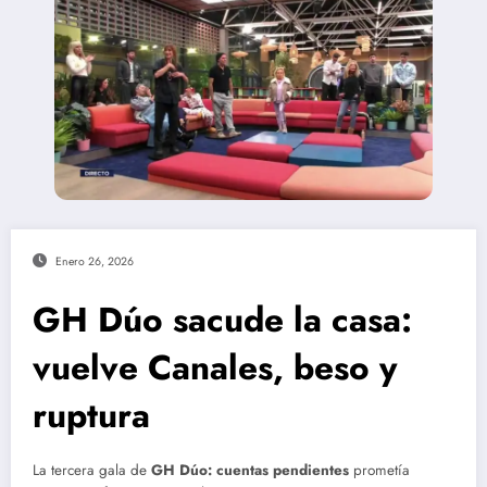
Enero 26, 2026
GH Dúo sacude la casa:
vuelve Canales, beso y
ruptura
La tercera gala de
GH Dúo: cuentas pendientes
prometía