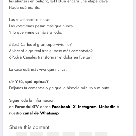
las alianzas en peligro,
GH Dúo
encara una etapa clave.
Nada está escrito.
Las relaciones se tensan.
Las votaciones pesan más que nunca.
Y lo que viene cambiará todo.
¿Será Carlos el gran superviviente?
¿Nacerá algo real tras el beso más comentado?
¿Podrá Canales transformar el dolor en fuerza?
La casa está más viva que nunca.
👉
Y tú, qué opinas?
Déjanos tu comentario y sigue la historia minuto a minuto.
Sigue toda la información
de
FarandulaTV
desde
Facebook
,
X
,
Instagram
,
Linkedin
o
nuestro
canal de Whatsaap
Share this content: