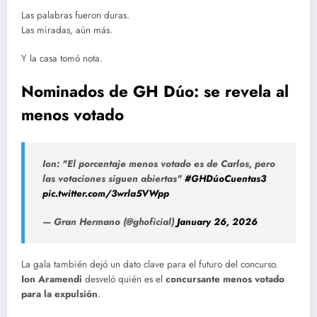
Las palabras fueron duras.
Las miradas, aún más.
Y la casa tomó nota.
Nominados de GH Dúo: se revela al
menos votado
Ion: "El porcentaje menos votado es de Carlos, pero
las votaciones siguen abiertas"
#GHDúoCuentas3
pic.twitter.com/3wrla5VWpp
— Gran Hermano (@ghoficial)
January 26, 2026
La gala también dejó un dato clave para el futuro del concurso.
Ion Aramendi
desveló quién es el
concursante menos votado
para la expulsión
.