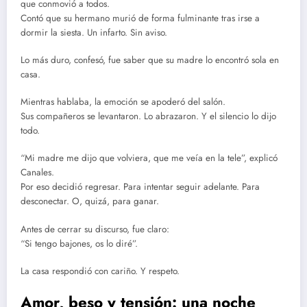
que conmovió a todos.
Contó que su hermano murió de forma fulminante tras irse a
dormir la siesta. Un infarto. Sin aviso.
Lo más duro, confesó, fue saber que su madre lo encontró sola en
casa.
Mientras hablaba, la emoción se apoderó del salón.
Sus compañeros se levantaron. Lo abrazaron. Y el silencio lo dijo
todo.
“Mi madre me dijo que volviera, que me veía en la tele”, explicó
Canales.
Por eso decidió regresar. Para intentar seguir adelante. Para
desconectar. O, quizá, para ganar.
Antes de cerrar su discurso, fue claro:
“Si tengo bajones, os lo diré”.
La casa respondió con cariño. Y respeto.
Amor, beso y tensión: una noche