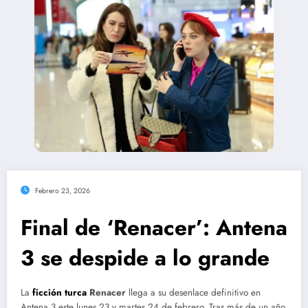
Febrero 23, 2026
Final de ‘Renacer’: Antena
3 se despide a lo grande
La
ficción turca
Renacer
llega a su desenlace definitivo en
Antena 3 este lunes 23 y martes 24 de febrero. Tras más de un año