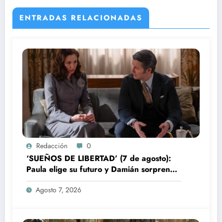
ENTRADAS RELACIONADAS
Redacción
0
‘SUEÑOS DE LIBERTAD’ (7 de agosto):
Paula elige su futuro y Damián sorprende
a Bianca
Agosto 7, 2026