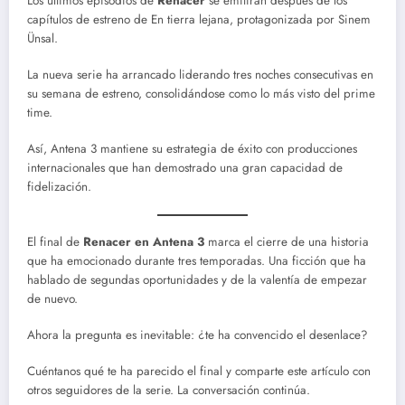
Los últimos episodios de
Renacer
se emitirán después de los
capítulos de estreno de En tierra lejana, protagonizada por Sinem
Ünsal.
La nueva serie ha arrancado liderando tres noches consecutivas en
su semana de estreno, consolidándose como lo más visto del prime
time.
Así, Antena 3 mantiene su estrategia de éxito con producciones
internacionales que han demostrado una gran capacidad de
fidelización.
El final de
Renacer en Antena 3
marca el cierre de una historia
que ha emocionado durante tres temporadas. Una ficción que ha
hablado de segundas oportunidades y de la valentía de empezar
de nuevo.
Ahora la pregunta es inevitable: ¿te ha convencido el desenlace?
Cuéntanos qué te ha parecido el final y comparte este artículo con
otros seguidores de la serie. La conversación continúa.