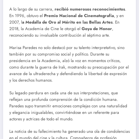
A lo largo de su carrera,
recibió numerosos reconocimientos
.
En 1996, obtuvo el
Premio Nacional de Cinematografía
, y en
2007, l
a Medalla de Oro al Mérito en las Bellas Artes
. En
2018, la Academia de Cine le otorgó el
Goya de Honor
,
reconociendo su invaluable contribución al séptimo arte.
Marisa Paredes no solo destacó por su talento interpretativo, sino
también por su compromiso social y político. Durante su
presidencia en la Academia, alzó la voz en momentos críticos,
como durante la guerra de Irak, mostrando su preocupación por el
avance de la ultraderecha y defendiendo la libertad de expresión
y los derechos humanos.
Su legado perdura en cada una de sus interpretaciones, que
reflejan una profunda comprensión de la condición humana.
Paredes supo transmitir emociones complejas con una naturalidad
y elegancia inigualables, convirtiéndose en un referente para
actores y actrices de todo el mundo.
La noticia de su fallecimiento ha generado una ola de condolencias
en el mundo del cine y la cultura. Compañeros de profesión,