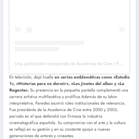
Una publicación compartida de Academia de Cine | Premios Goya (@academiadecine)
En televisión, dejó huella
en series emblemáticas como «Estudio
1», «Historias para no dormir», «Los jinetes del alba» y «La
Regenta».
Su presencia en la pequeña pantalla complementó una
carrera artística multifacética y prolífica.Además de su labor
interpretativa, Paredes asumió roles institucionales de relevancia.
Fue presidenta de la Academia de Cine entre 2000 y 2003,
periodo en el que defendió con firmeza la industria
cinematográfica española. Su compromiso con el arte y la cultura
se reflejó en su gestión y en su constante apoyo a nuevas
generaciones de actores y cineastas.