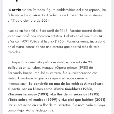
La
actriz
Marisa Paredes, figura emblemática del cine español, ha
fallecido a los 78 años. La Academia de Cine confirmó su deceso
el 17 de diciembre de 2024.
Nacida en Madrid el 3 de abril de 1946, Paredes mostró desde
joven una profunda vocación artística. Debutó en el cine a los 14
años con «091 Policía al habla» (1960). Posteriormente, incursionó
en el teatro, consolidando una carrera que abarcó más de seis
décadas.
Su trayectoria cinematográfica es notable, con
más de 75
películas
en su haber. Aunque «Ópera prima» (1980) de
Fernando Trueba impulsó su carrera, fue su colaboración con
Pedro Almodóvar lo que la catapultó al reconocimiento
internacional.
Se convirtió en una de las «chicas Almodóvar»
al participar en filmes como «Entre tinieblas» (1983),
«Tacones lejanos» (1991), «La flor de mi secreto» (1995),
«Todo sobre mi madre» (1999) y «La piel que habito» (2011).
Por su actuación en «La flor de mi secreto», fue nominada al Goya
como Mejor Actriz Protagonista.