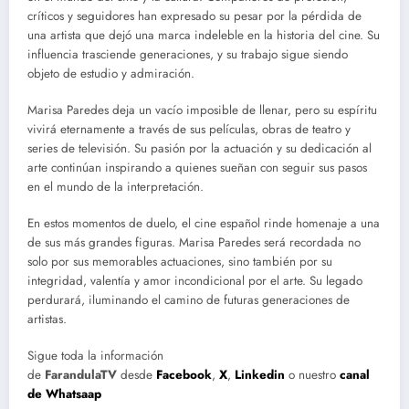
críticos y seguidores han expresado su pesar por la pérdida de
una artista que dejó una marca indeleble en la historia del cine. Su
influencia trasciende generaciones, y su trabajo sigue siendo
objeto de estudio y admiración.
Marisa Paredes deja un vacío imposible de llenar, pero su espíritu
vivirá eternamente a través de sus películas, obras de teatro y
series de televisión. Su pasión por la actuación y su dedicación al
arte continúan inspirando a quienes sueñan con seguir sus pasos
en el mundo de la interpretación.
En estos momentos de duelo, el cine español rinde homenaje a una
de sus más grandes figuras. Marisa Paredes será recordada no
solo por sus memorables actuaciones, sino también por su
integridad, valentía y amor incondicional por el arte. Su legado
perdurará, iluminando el camino de futuras generaciones de
artistas.
Sigue toda la información
de
FarandulaTV
desde
Facebook
,
X
,
Linkedin
o nuestro
canal
de Whatsaap