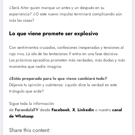
¿Será Aitor quien marque un antes y un después en su
experiencia? ¿O este nuevo impulso terminará complicando aún
más las cosas?
Lo que viene promete ser explosivo
Con sentimientos cruzados, confesiones inesperadas y tensiones al
rojo vivo,
La isla de las tentaciones 9
entra en una fase decisiva.
Los próximos episodios prometen más verdades, más dudas y más
momentos que nadie imagina.
¿Estás preparado para lo que viene cambiará todo?
Déjanos tu opinión y cuéntanos: ¿quién dice la verdad en este
triángulo que arde?
Sigue toda la información
de
FarandulaTV
desde
Facebook
,
X
,
Linkedin
o nuestro
canal
de Whatsaap
Share this content: