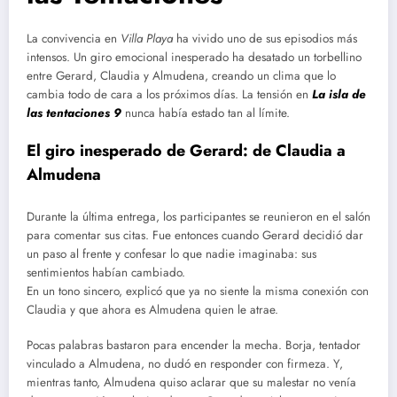
La convivencia en
Villa Playa
ha vivido uno de sus episodios más
intensos. Un giro emocional inesperado ha desatado un torbellino
entre Gerard, Claudia y Almudena, creando un clima que lo
cambia todo de cara a los próximos días. La tensión en
La isla de
las tentaciones 9
nunca había estado tan al límite.
El giro inesperado de Gerard: de Claudia a
Almudena
Durante la última entrega, los participantes se reunieron en el salón
para comentar sus citas. Fue entonces cuando Gerard decidió dar
un paso al frente y confesar lo que nadie imaginaba: sus
sentimientos habían cambiado.
En un tono sincero, explicó que ya no siente la misma conexión con
Claudia y que ahora es Almudena quien le atrae.
Pocas palabras bastaron para encender la mecha. Borja, tentador
vinculado a Almudena, no dudó en responder con firmeza. Y,
mientras tanto, Almudena quiso aclarar que su malestar no venía