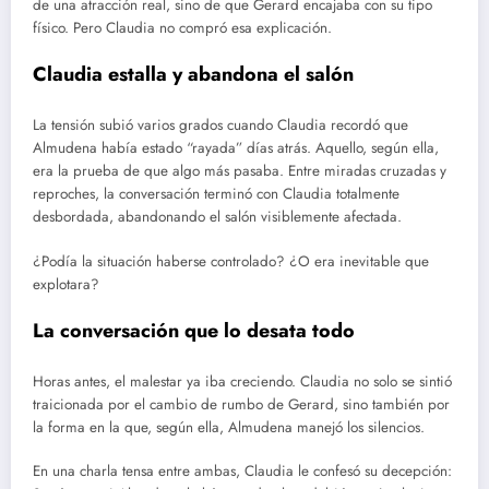
de una atracción real, sino de que Gerard encajaba con su tipo
físico. Pero Claudia no compró esa explicación.
Claudia estalla y abandona el salón
La tensión subió varios grados cuando Claudia recordó que
Almudena había estado “rayada” días atrás. Aquello, según ella,
era la prueba de que algo más pasaba. Entre miradas cruzadas y
reproches, la conversación terminó con Claudia totalmente
desbordada, abandonando el salón visiblemente afectada.
¿Podía la situación haberse controlado? ¿O era inevitable que
explotara?
La conversación que lo desata todo
Horas antes, el malestar ya iba creciendo. Claudia no solo se sintió
traicionada por el cambio de rumbo de Gerard, sino también por
la forma en la que, según ella, Almudena manejó los silencios.
En una charla tensa entre ambas, Claudia le confesó su decepción: