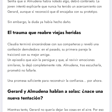
Sentía que si Almudena había notado algo, debió contárselo. La
joven intentó explicarle que nunca ha tenido un acercamiento con
Gerard, aunque sí reconoció que él encajaba con su prototipo.
Sin embargo, la duda ya había hecho daño.
El trauma que reabre viejas heridas
Claudia terminó sincerándose con sus compañeras y reveló una
confesión demoledora: en el pasado, su primera pareja la
traicionó con su mejor amiga.
Un episodio que aún la persigue y que, al revivir emociones
similares, la dejó completamente rota. Almudena, tras escucharla,
prometió no fallarle.
Una promesa suficiente para reconstruir la confianza… por ahora.
Gerard y Almudena hablan a solas: ¿nace una
nueva tentación?
Mientras tanto, Gerard no quería dejar las cosas en el aire. Por eso