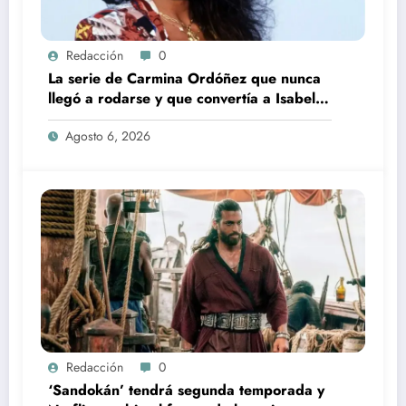
Redacción
0
La serie de Carmina Ordóñez que nunca
llegó a rodarse y que convertía a Isabel
Pantoja en la gran antagonista
Agosto 6, 2026
Redacción
0
‘Sandokán’ tendrá segunda temporada y