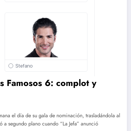
s Famosos 6: complot y
mana el día de su gala de nominación, trasladándola al
só a segundo plano cuando “La Jefa” anunció