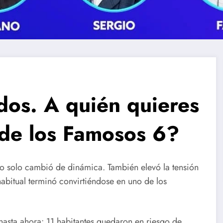
dos. A quién quieres
de los Famosos 6?
o solo cambió de dinámica. También elevó la tensión
habitual terminó convirtiéndose en uno de los
hasta ahora: 11 habitantes quedaron en riesgo de