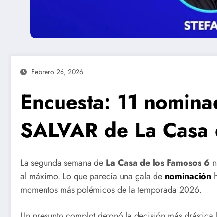
Febrero 26, 2026
Encuesta: 11 nomina
SALVAR de La Casa 
La segunda semana de
La Casa de los Famosos 6
n
al máximo. Lo que parecía una gala de
nominación
momentos más polémicos de la temporada 2026.
Un presunto complot detonó la decisión más drástica 