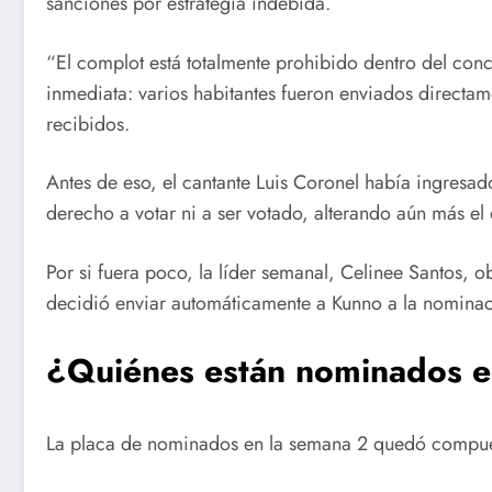
sanciones por estrategia indebida.
“El complot está totalmente prohibido dentro del conc
inmediata: varios habitantes fueron enviados directam
recibidos.
Antes de eso, el cantante Luis Coronel había ingresad
derecho a votar ni a ser votado, alterando aún más el e
Por si fuera poco, la líder semanal, Celinee Santos, o
decidió enviar automáticamente a Kunno a la nominac
¿Quiénes están nominados e
La placa de nominados en la semana 2 quedó compues