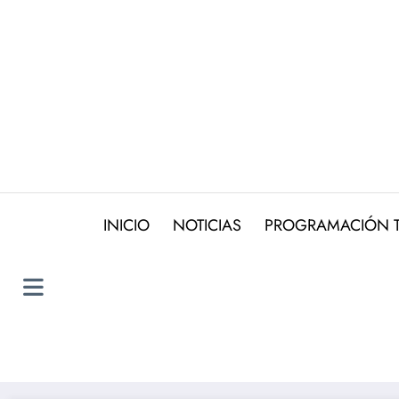
Saltar
al
contenido
INICIO
NOTICIAS
PROGRAMACIÓN 