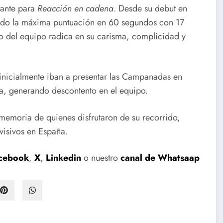
tante para
Reacción en cadena
. Desde su debut en
ndo la máxima puntuación en 60 segundos con 17
do del equipo radica en su carisma, complicidad y
nicialmente iban a presentar las Campanadas en
da, generando descontento en el equipo.
memoria de quienes disfrutaron de su recorrido,
visivos en España.
cebook
,
X
,
Linkedin
o nuestro
canal de Whatsaap