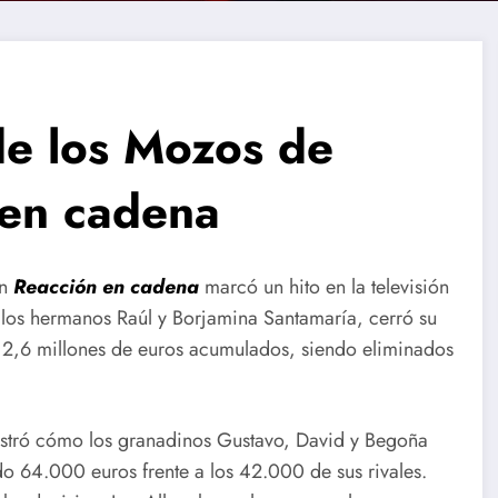
de los Mozos de
 en cadena
en
Reacción en cadena
marcó un hito en la televisión
y los hermanos Raúl y Borjamina Santamaría, cerró su
Y 2,6 millones de euros acumulados, siendo eliminados
ostró cómo los granadinos Gustavo, David y Begoña
ndo 64.000 euros frente a los 42.000 de sus rivales.