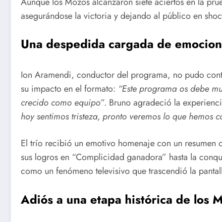
Aunque los Mozos alcanzaron siete aciertos en la pr
asegurándose la victoria y dejando al público en shoc
Una despedida cargada de emocion
Ion Aramendi, conductor del programa, no pudo conte
su impacto en el formato:
“Este programa os debe mu
crecido como equipo”
. Bruno agradeció la experienc
hoy sentimos tristeza, pronto veremos lo que hemos c
El trío recibió un emotivo homenaje con un resumen 
sus logros en “Complicidad ganadora” hasta la conqu
como un fenómeno televisivo que trascendió la pantal
Adiós a una etapa histórica de los