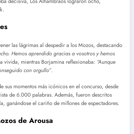
ueba decisiva, Los Alhambraos lograron ocho,
k.
es
ner las lágrimas al despedir a los Mozos, destacando
cho. Hemos aprendido gracias a vosotros y hemos
ia vivida, mientras Borjamina reflexionaba:
“Aunque
onseguido con orgullo”
.
de sus momentos más icónicos en el concurso, desde
ista de 6.000 palabras. Además, fueron descritos
la, ganándose el cariño de millones de espectadores.
 Mozos de Arousa