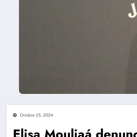
Octubre 25, 2024
Elisa Mouliaá denun