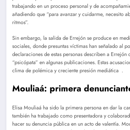
trabajando en un proceso personal y de acompañamie
añadiendo que “para avanzar y cuidarme, necesito aban
ritmos”.
Sin embargo, la salida de Errejón se produce en med
sociales, donde presuntas víctimas han señalado al p
declaraciones de estas personas describen a Errejón
“psicópata” en algunas publicaciones. Estas acusac
clima de polémica y creciente presión mediática .
Mouliaá: primera denunciant
Elisa Mouliaá ha sido la primera persona en dar la ca
también ha trabajado como presentadora y colaborado
hacer su denuncia pública en un acto de valentía. Mou