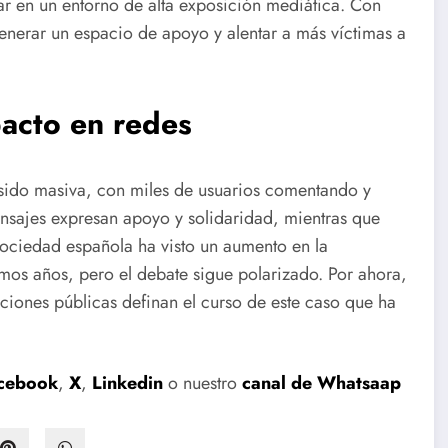
iar en un entorno de alta exposición mediática. Con
 generar un espacio de apoyo y alentar a más víctimas a
pacto en redes
 sido masiva, con miles de usuarios comentando y
sajes expresan apoyo y solidaridad, mientras que
sociedad española ha visto un aumento en la
timos años, pero el debate sigue polarizado. Por ahora,
ciones públicas definan el curso de este caso que ha
cebook
,
X
,
Linkedin
o nuestro
canal de Whatsaap