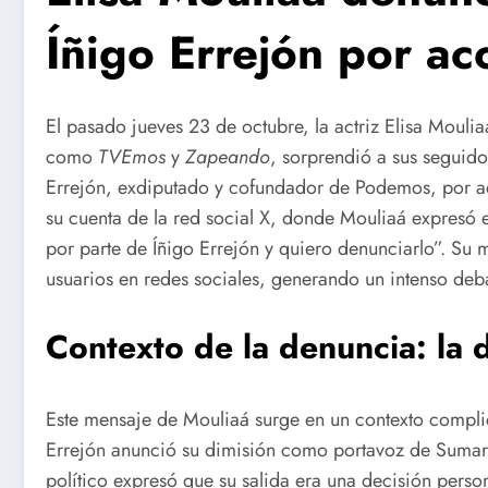
Íñigo Errejón por ac
El pasado jueves 23 de octubre, la actriz Elisa Mouli
como
TVEmos
y
Zapeando
, sorprendió a sus seguido
Errejón, exdiputado y cofundador de Podemos, por aco
su cuenta de la red social X, donde Mouliaá expresó 
por parte de Íñigo Errejón y quiero denunciarlo”. Su 
usuarios en redes sociales, generando un intenso deb
Contexto de la denuncia: la 
Este mensaje de Mouliaá surge en un contexto complic
Errejón anunció su dimisión como portavoz de Sumar
político expresó que su salida era una decisión person