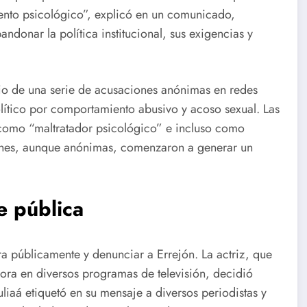
nto psicológico”, explicó en un comunicado,
donar la política institucional, sus exigencias y
io de una serie de acusaciones anónimas en redes
olítico por comportamiento abusivo y acoso sexual. Las
 como “maltratador psicológico” e incluso como
iones, aunque anónimas, comenzaron a generar un
e pública
ra públicamente y denunciar a Errejón. La actriz, que
ra en diversos programas de televisión, decidió
liaá etiquetó en su mensaje a diversos periodistas y