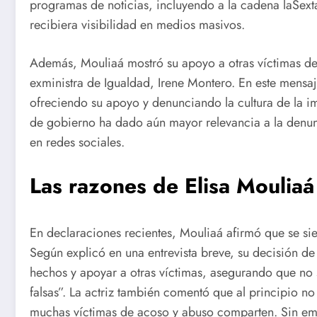
programas de noticias, incluyendo a la cadena laSext
recibiera visibilidad en medios masivos.
Además, Mouliaá mostró su apoyo a otras víctimas de v
exministra de Igualdad, Irene Montero. En este mensaje
ofreciendo su apoyo y denunciando la cultura de la i
de gobierno ha dado aún mayor relevancia a la denu
en redes sociales.
Las razones de Elisa Mouliaá
En declaraciones recientes, Mouliaá afirmó que se si
Según explicó en una entrevista breve, su decisión de
hechos y apoyar a otras víctimas, asegurando que no s
falsas”. La actriz también comentó que al principio
muchas víctimas de acoso y abuso comparten. Sin emb