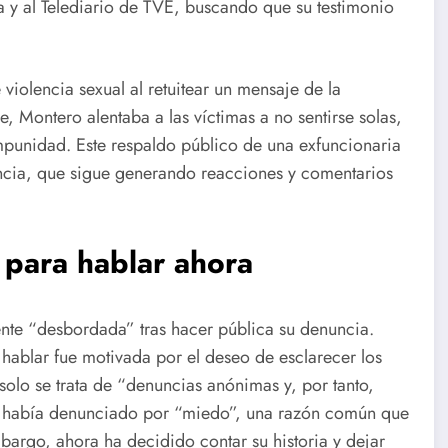
a y al Telediario de TVE, buscando que su testimonio
iolencia sexual al retuitear un mensaje de la
, Montero alentaba a las víctimas a no sentirse solas,
mpunidad. Este respaldo público de una exfuncionaria
ncia, que sigue generando reacciones y comentarios
 para hablar ahora
ente “desbordada” tras hacer pública su denuncia.
 hablar fue motivada por el deseo de esclarecer los
olo se trata de “denuncias anónimas y, por tanto,
 no había denunciado por “miedo”, una razón común que
argo, ahora ha decidido contar su historia y dejar