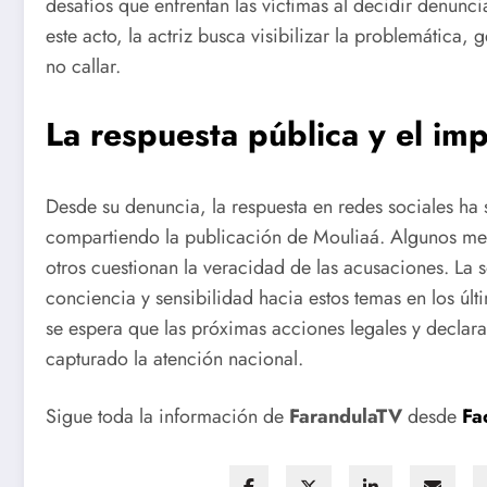
desafíos que enfrentan las víctimas al decidir denunc
este acto, la actriz busca visibilizar la problemática,
no callar.
La respuesta pública y el im
Desde su denuncia, la respuesta en redes sociales ha
compartiendo la publicación de Mouliaá. Algunos men
otros cuestionan la veracidad de las acusaciones. La 
conciencia y sensibilidad hacia estos temas en los úl
se espera que las próximas acciones legales y declara
capturado la atención nacional.
Sigue toda la información de
FarandulaTV
desde
Fa