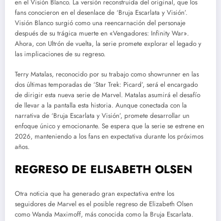
en el Visión Blanco. La versión reconstruida del original, que los
fans conocieron en el desenlace de ‘Bruja Escarlata y Visión’.
Visión Blanco surgió como una reencarnación del personaje
después de su trágica muerte en «Vengadores: Infinity War».
Ahora, con Ultrón de vuelta, la serie promete explorar el legado y
las implicaciones de su regreso.
Terry Matalas, reconocido por su trabajo como showrunner en las
dos últimas temporadas de ‘Star Trek: Picard’, será el encargado
de dirigir esta nueva serie de Marvel. Matalas asumirá el desafío
de llevar a la pantalla esta historia. Aunque conectada con la
narrativa de ‘Bruja Escarlata y Visión’, promete desarrollar un
enfoque único y emocionante. Se espera que la serie se estrene en
2026, manteniendo a los fans en expectativa durante los próximos
años.
REGRESO DE ELISABETH OLSEN
Otra noticia que ha generado gran expectativa entre los
seguidores de Marvel es el posible regreso de Elizabeth Olsen
como Wanda Maximoff, más conocida como la Bruja Escarlata.