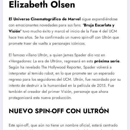
Elizabeth Olsen
El Universo Cinematográfico de Marvel
sigue expandiéndose
con emocionantes novedades para sus fans.
‘Bruja Escarlata y
Visión’
tuvo mucho éxito y marcó el inicio de la Fase 4 del UCM
hace tres años. Se ha confirmado un nuevo spin-off con Ultrón que
promete traer de vuelta a personajes icónicos.
El famoso villano Ultrón, a quien James Spader dio voz en
«Vengadores: La era de Ultrón», regresará en esta
próxima serie
.
Según ha revelado The Hollywood Reporter, Spader volverá a
interpretar al temido robot, en lo que promete ser un esperado
regreso para los seguidores del UCM. Ultrón, fue recordado por su
intento de destruir a la humanidad en la película de 2015. Fue
también el creador del primer Visión, personaje que ahora
protagonizará esta nueva producción.
NUEVO SPIN-OFF CON ULTRÓN
Este spin-off, que aún no tiene un nombre oficial, estará centrado