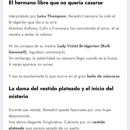
El hermano libre que no quería casarse
Interpretado por
Luke Thompson
, Benedict siempre ha sido el
Bridgerton que iba a su aire.
Mientras Anthony, Colin y Francesca han encontrado el amor, él se
resistía a sentar la cabeza.
Ni los consejos de su madre,
Lady Violet Bridgerton (Ruth
Gemmell)
, lograban convencerlo.
Sin embargo, la estabilidad no siempre llega cuando se la busca.
A veces aparece sin avisar.
Y eso es exactamente lo que ocurre en el gran
baile de máscaras
.
La dama del vestido plateado y el inicio del
misterio
Durante esa velada, Benedict queda fascinado por una mujer
desconocida.
Una dama elegante. Enigmática. Cubierta por un
vestido
plateado
que parece sacado de un sueño.