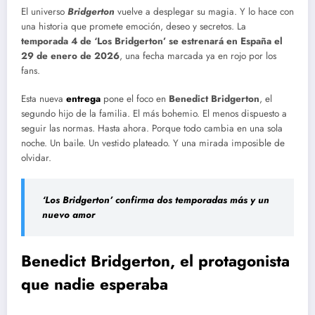
El universo
Bridgerton
vuelve a desplegar su magia. Y lo hace con
una historia que promete emoción, deseo y secretos. La
temporada 4 de ‘Los Bridgerton’ se estrenará en España el
29 de enero de 2026
, una fecha marcada ya en rojo por los
fans.
Esta nueva
entrega
pone el foco en
Benedict Bridgerton
, el
segundo hijo de la familia. El más bohemio. El menos dispuesto a
seguir las normas. Hasta ahora. Porque todo cambia en una sola
noche. Un baile. Un vestido plateado. Y una mirada imposible de
olvidar.
‘Los Bridgerton’ confirma dos temporadas más y un
nuevo amor
Benedict Bridgerton, el protagonista
que nadie esperaba