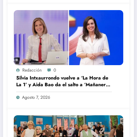
Redacción
0
Silvia Intxaurrondo vuelve a ‘La Hora de
La 1’ y Aida Bao da el salto a ‘Mañaneros
360’
Agosto 7, 2026