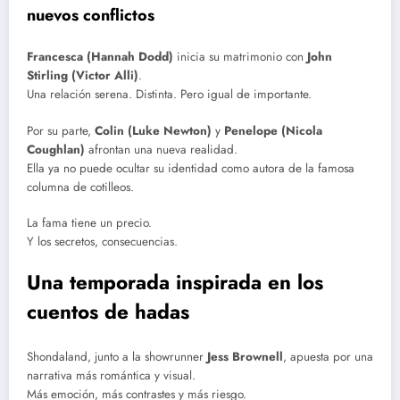
nuevos conflictos
Francesca (Hannah Dodd)
inicia su matrimonio con
John
Stirling (Victor Alli)
.
Una relación serena. Distinta. Pero igual de importante.
Por su parte,
Colin (Luke Newton)
y
Penelope (Nicola
Coughlan)
afrontan una nueva realidad.
Ella ya no puede ocultar su identidad como autora de la famosa
columna de cotilleos.
La fama tiene un precio.
Y los secretos, consecuencias.
Una temporada inspirada en los
cuentos de hadas
Shondaland, junto a la showrunner
Jess Brownell
, apuesta por una
narrativa más romántica y visual.
Más emoción, más contrastes y más riesgo.