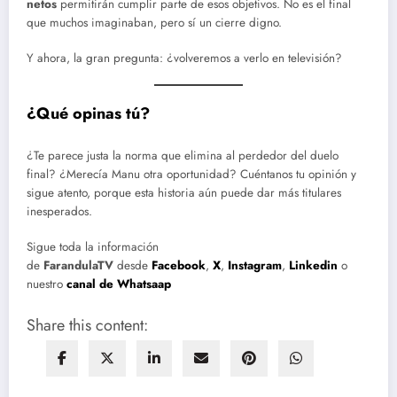
netos
permitirán cumplir parte de esos objetivos. No es el final
que muchos imaginaban, pero sí un cierre digno.
Y ahora, la gran pregunta: ¿volveremos a verlo en televisión?
¿Qué opinas tú?
¿Te parece justa la norma que elimina al perdedor del duelo
final? ¿Merecía Manu otra oportunidad? Cuéntanos tu opinión y
sigue atento, porque esta historia aún puede dar más titulares
inesperados.
Sigue toda la información
de
FarandulaTV
desde
Facebook
,
X
,
Instagram
,
Linkedin
o
nuestro
canal de Whatsaap
Share this content: