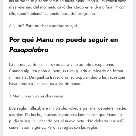
las miradas se giraron también hacia Manu Pascual. El concursante
más veterano del momento cayó derrotado en el duelo final. Y con
ello, quedó automáticamente fuera del programa.
¿Injusto? Para muchos espectadores, sí.
Por qué Manu no puede seguir en
Pasapalabra
La normativa del concurso es clara y no admite excepciones.
Cuando alguien gana el bote, su rival queda eliminado de forma
inmediata. Da igual su trayectoria, su popularidad o las veces que
haya estado a una sola palabra de ganar.
Y Manu lo estuvo muchas veces.
Esta regla, inflexible e inviolable, volvió a generar debate en redes
sociales. De hecho, muchos seguidores lamentaron que Manu no
pudiera seguir luchando por el nuevo bote. “No debería irse así”,
comentaban algunos. Pero las reglas son las reglas.