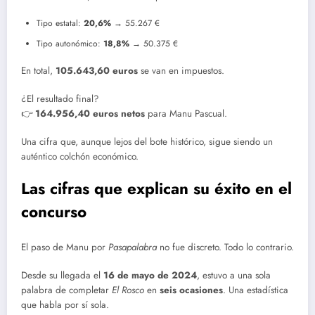
Tipo estatal:
20,6%
→ 55.267 €
Tipo autonómico:
18,8%
→ 50.375 €
En total,
105.643,60 euros
se van en impuestos.
¿El resultado final?
👉
164.956,40 euros netos
para Manu Pascual.
Una cifra que, aunque lejos del bote histórico, sigue siendo un
auténtico colchón económico.
Las cifras que explican su éxito en el
concurso
El paso de Manu por
Pasapalabra
no fue discreto. Todo lo contrario.
Desde su llegada el
16 de mayo de 2024
, estuvo a una sola
palabra de completar
El Rosco
en
seis ocasiones
. Una estadística
que habla por sí sola.