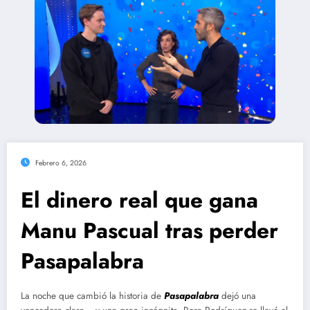
Febrero 6, 2026
El dinero real que gana
Manu Pascual tras perder
Pasapalabra
La noche que cambió la historia de
Pasapalabra
dejó una