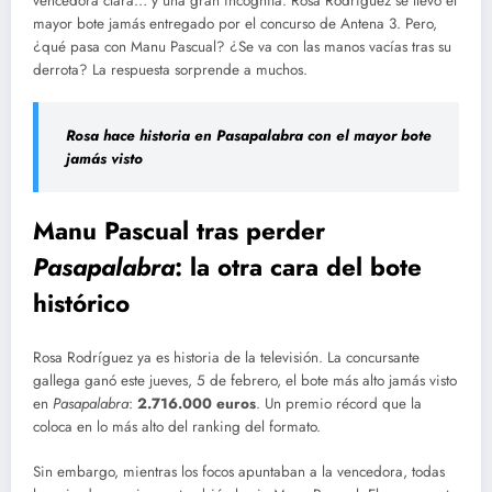
vencedora clara… y una gran incógnita. Rosa Rodríguez se llevó el
mayor bote jamás entregado por el concurso de Antena 3. Pero,
¿qué pasa con Manu Pascual? ¿Se va con las manos vacías tras su
derrota? La respuesta sorprende a muchos.
Rosa hace historia en Pasapalabra con el mayor bote
jamás visto
Manu Pascual tras perder
Pasapalabra
: la otra cara del bote
histórico
Rosa Rodríguez ya es historia de la televisión. La concursante
gallega ganó este jueves, 5 de febrero, el bote más alto jamás visto
en
Pasapalabra
:
2.716.000 euros
. Un premio récord que la
coloca en lo más alto del ranking del formato.
Sin embargo, mientras los focos apuntaban a la vencedora, todas