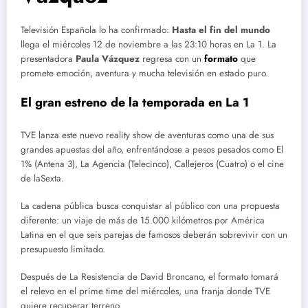
Televisión Española lo ha confirmado:
Hasta el fin del mundo
llega el miércoles 12 de noviembre a las 23:10 horas en La 1. La
presentadora
Paula Vázquez
regresa con un
formato
que
promete emoción, aventura y mucha televisión en estado puro.
El gran estreno de la temporada en La 1
TVE lanza este nuevo reality show de aventuras como una de sus
grandes apuestas del año, enfrentándose a pesos pesados como El
1% (Antena 3), La Agencia (Telecinco), Callejeros (Cuatro) o el cine
de laSexta.
La cadena pública busca conquistar al público con una propuesta
diferente: un viaje de más de 15.000 kilómetros por América
Latina en el que seis parejas de famosos deberán sobrevivir con un
presupuesto limitado.
Después de La Resistencia de David Broncano, el formato tomará
el relevo en el prime time del miércoles, una franja donde TVE
quiere recuperar terreno.