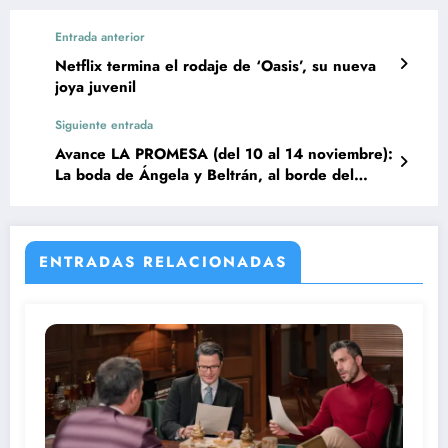
Entrada anterior
Netflix termina el rodaje de ‘Oasis’, su nueva
joya juvenil
Siguiente entrada
Avance LA PROMESA (del 10 al 14 noviembre):
La boda de Ángela y Beltrán, al borde del
desastre
ENTRADAS RELACIONADAS