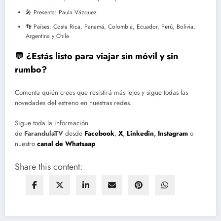
🎤 Presenta: Paula Vázquez
👣 Países: Costa Rica, Panamá, Colombia, Ecuador, Perú, Bolivia,
Argentina y Chile
💬 ¿Estás listo para viajar sin móvil y sin
rumbo?
Comenta quién crees que resistirá más lejos y sigue todas las
novedades del estreno en nuestras redes.
Sigue toda la información
de
FarandulaTV
desde
Facebook
,
X
,
Linkedin
,
Instagram
o
nuestro
canal de Whatsaap
Share this content: