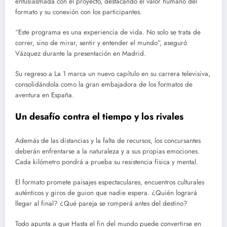
entusiasmada con el proyecto, destacando el valor humano del
formato y su conexión con los participantes.
“Este programa es una experiencia de vida. No solo se trata de
correr, sino de mirar, sentir y entender el mundo”, aseguró
Vázquez durante la presentación en Madrid.
Su regreso a La 1 marca un nuevo capítulo en su carrera televisiva,
consolidándola como la gran embajadora de los formatos de
aventura en España.
Un desafío contra el tiempo y los rivales
Además de las distancias y la falta de recursos, los concursantes
deberán enfrentarse a la naturaleza y a sus propias emociones.
Cada kilómetro pondrá a prueba su resistencia física y mental.
El formato promete paisajes espectaculares, encuentros culturales
auténticos y giros de guion que nadie espera. ¿Quién logrará
llegar al final? ¿Qué pareja se romperá antes del destino?
Todo apunta a que Hasta el fin del mundo puede convertirse en