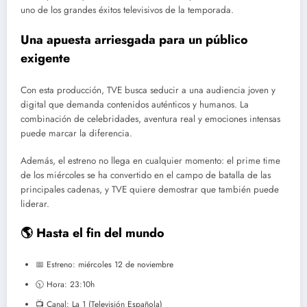
uno de los grandes éxitos televisivos de la temporada.
Una apuesta arriesgada para un público
exigente
Con esta producción, TVE busca seducir a una audiencia joven y
digital que demanda contenidos auténticos y humanos. La
combinación de celebridades, aventura real y emociones intensas
puede marcar la diferencia.
Además, el estreno no llega en cualquier momento: el prime time
de los miércoles se ha convertido en el campo de batalla de las
principales cadenas, y TVE quiere demostrar que también puede
liderar.
🌎 Hasta el fin del mundo
📅 Estreno: miércoles 12 de noviembre
🕥 Hora: 23:10h
📺 Canal: La 1 (Televisión Española)