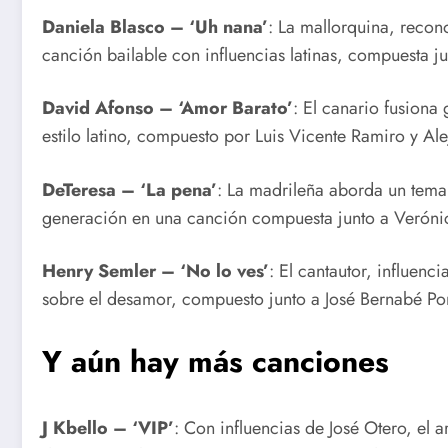
Daniela Blasco – ‘Uh nana’
: La mallorquina, recon
canción bailable con influencias latinas, compuesta ju
David Afonso – ‘Amor Barato’
: El canario fusiona
estilo latino, compuesto por Luis Vicente Ramiro y A
DeTeresa – ‘La pena’
: La madrileña aborda un tema 
generación en una canción compuesta junto a Veróni
Henry Semler – ‘No lo ves’
: El cantautor, influen
sobre el desamor, compuesto junto a José Bernabé P
Y aún hay más canciones
J Kbello – ‘VIP’
: Con influencias de José Otero, el 