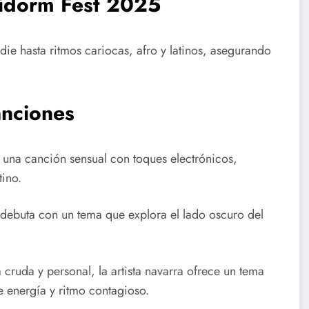
nidorm Fest 2025
die hasta ritmos cariocas, afro y latinos, asegurando
anciones
ta una canción sensual con toques electrónicos,
tino.
 debuta con un tema que explora el lado oscuro del
a cruda y personal, la artista navarra ofrece un tema
e energía y ritmo contagioso.