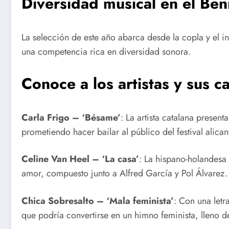
Diversidad musical en el Be
La selección de este año abarca desde la copla y el in
una competencia rica en diversidad sonora.
Conoce a los artistas y sus c
Carla Frigo – ‘Bésame’
: La artista catalana presen
prometiendo hacer bailar al público del festival alican
Celine Van Heel – ‘La casa’
: La hispano-holandesa
amor, compuesto junto a Alfred García y Pol Álvarez.
Chica Sobresalto – ‘Mala feminista’
: Con una letr
que podría convertirse en un himno feminista, lleno d