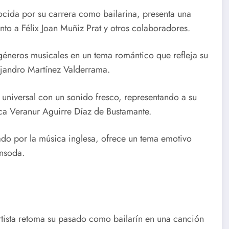
ocida por su carrera como bailarina, presenta una
nto a Félix Joan Muñiz Prat y otros colaboradores.
 géneros musicales en un tema romántico que refleja su
lejandro Martínez Valderrama.
universal con un sonido fresco, representando a su
ca Veranur Aguirre Díaz de Bustamante.
ciado por la música inglesa, ofrece un tema emotivo
onsoda.
artista retoma su pasado como bailarín en una canción