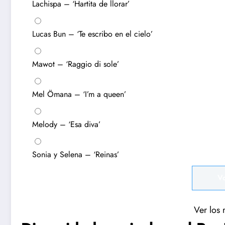
Lachispa – ‘Hartita de llorar’
Lucas Bun – ‘Te escribo en el cielo’
Mawot – ‘Raggio di sole’
Mel Ömana – ‘I’m a queen’
Melody – ‘Esa diva’
Sonia y Selena – ‘Reinas’
Ver los 