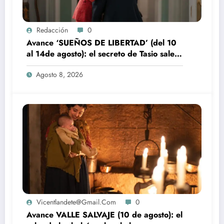
Redacción
0
Avance ‘SUEÑOS DE LIBERTAD’ (del 10
al 14de agosto): el secreto de Tasio sale a
la luz
Agosto 8, 2026
Vicentlandete@gmail.com
0
Avance VALLE SALVAJE (10 de agosto): el