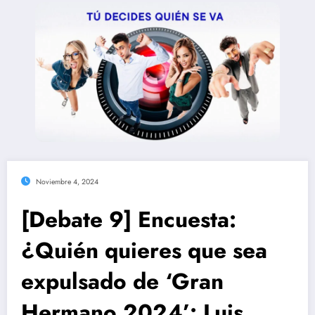
Noviembre 4, 2024
[Debate 9] Encuesta:
¿Quién quieres que sea
expulsado de ‘Gran
Hermano 2024’: Luis,