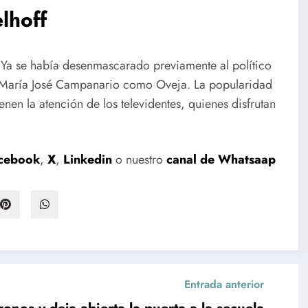
lhoff
. Ya se había desenmascarado previamente al político
a María José Campanario como Oveja. La popularidad
nen la atención de los televidentes, quienes disfrutan
cebook
,
X
,
Linkedin
o nuestro
canal de Whatsaap
Entrada anterior