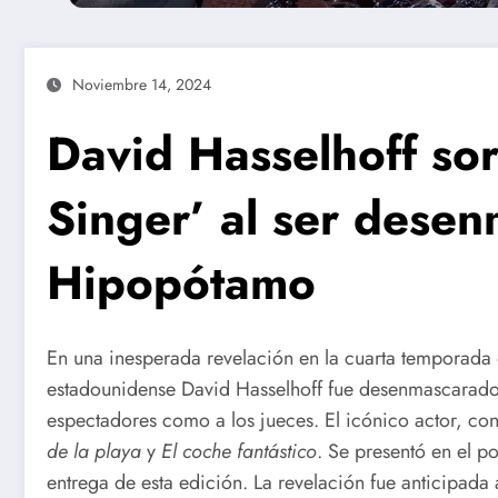
Noviembre 14, 2024
David Hasselhoff so
Singer’ al ser dese
Hipopótamo
En una inesperada revelación en la cuarta temporada
estadounidense David Hasselhoff fue desenmascarad
espectadores como a los jueces. El icónico actor, c
de la playa
y
El coche fantástico
. Se presentó en el 
entrega de esta edición. La revelación fue anticipad