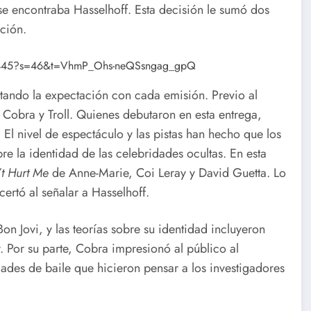
 se encontraba Hasselhoff. Esta decisión le sumó dos
ción.
167445?s=46&t=VhmP_Ohs-neQSsngag_gpQ
tando la expectación con cada emisión. Previo al
Cobra y Troll. Quienes debutaron en esta entrega,
El nivel de espectáculo y las pistas han hecho que los
re la identidad de las celebridades ocultas. En esta
t Hurt Me
de Anne-Marie, Coi Leray y David Guetta. Lo
ertó al señalar a Hasselhoff.
on Jovi, y las teorías sobre su identidad incluyeron
. Por su parte, Cobra impresionó al público al
ades de baile que hicieron pensar a los investigadores