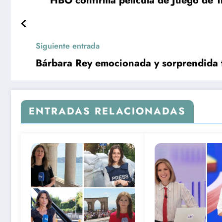
HBO confirma película de Juego de Tro
Siguiente entrada
Bárbara Rey emocionada y sorprendida t
ENTRADAS RELACIONADAS