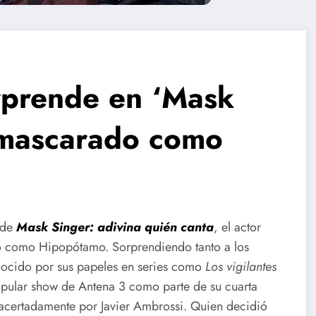
rprende en ‘Mask
nmascarado como
 de
Mask Singer: adivina quién canta
, el actor
o como Hipopótamo. Sorprendiendo tanto a los
onocido por sus papeles en series como
Los vigilantes
popular show de Antena 3 como parte de su cuarta
a acertadamente por Javier Ambrossi. Quien decidió