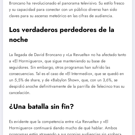
Broncano ha revolucionado el panorama televisivo. Su estilo fresco
y su capacidad para conectar con un público diverso han sido
claves para su ascenso meteórico en las cifras de audiencia.
Los verdaderos perdedores de la
noche
La llegada de David Broncano y «La Revuelta» no ha afectado tanto
a «El Hormiguero», que sigue manteniendo su base de
seguidores. Sin embargo, otros programas han sufrido las
consecuencias. Tal es el caso de «El Intermedio», que se quedó en
un 5,5% de share, y de «Babylon Show», que, con un 3,6%, se
despidió anoche definitivamente de la parrilla de Telecinco tras su
cancelación.
¿Una batalla sin fin?
Es evidente que la competencia entre «La Revuelta» y «El
Hormiguero» continuará dando mucho de qué hablar. Ambos
programas están atrayendo a sus propias audiencias sin «robar»