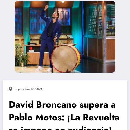
Septiembre 12, 2024
David Broncano supera a
Pablo Motos: ¡La Revuelta
se impone en audiencia!