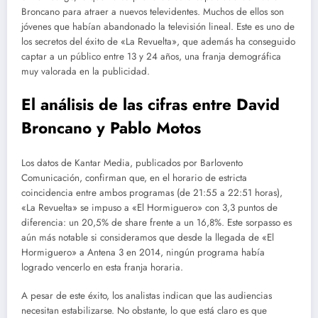
Broncano para atraer a nuevos televidentes. Muchos de ellos son
jóvenes que habían abandonado la televisión lineal. Este es uno de
los secretos del éxito de «La Revuelta», que además ha conseguido
captar a un público entre 13 y 24 años, una franja demográfica
muy valorada en la publicidad.
El análisis de las cifras entre David
Broncano y Pablo Motos
Los datos de Kantar Media, publicados por Barlovento
Comunicación, confirman que, en el horario de estricta
coincidencia entre ambos programas (de 21:55 a 22:51 horas),
«La Revuelta» se impuso a «El Hormiguero» con 3,3 puntos de
diferencia: un 20,5% de share frente a un 16,8%. Este sorpasso es
aún más notable si consideramos que desde la llegada de «El
Hormiguero» a Antena 3 en 2014, ningún programa había
logrado vencerlo en esta franja horaria.
A pesar de este éxito, los analistas indican que las audiencias
necesitan estabilizarse. No obstante, lo que está claro es que