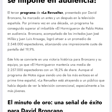
El tercer
programa
de
«La Revuelta»
, presentado por David
Broncano, ha marcado un antes y un después en la televisión
española. Por primera vez en una década, un programa ha
conseguido superar al imbatible «El Hormiguero» de Pablo Motos
en audiencia. Broncano, acompañado de los invitados Juan José
Millás y Juan Luis Arsuaga, logró atraer a un promedio de
2.548.000 espectadores, alcanzando una impresionante cuota de
pantalla del 19,9%.
Este hito se convierte en una victoria histórica para Broncano y su
equipo, ya que «El Hormiguero» mantenía una media de
2.257.000 espectadores con un 18,2% de share. Aunque el
programa de Motos sigue siendo uno de los más exitosos en el
prime time español, «La Revuelta» está atrayendo a un público que
había dejado de ver la televisión convencional, especialmente a los
más jóvenes.
El minuto de oro: una señal de éxito
para David Broncano