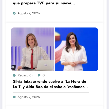
que prepara TVE para su nueva
temporada
Agosto 7, 2026
Redacción
0
Silvia Intxaurrondo vuelve a ‘La Hora de
La 1’ y Aida Bao da el salto a ‘Mañaneros
360’
Agosto 7, 2026