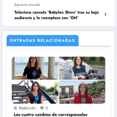
nominadas
Siguiente entrada
Telecinco cancela ‘Babylon Show’ tras su baja
audiencia y lo reemplaza con ‘GH’
ENTRADAS RELACIONADAS
Redacción
0
Los cuatro cambios de corresponsales