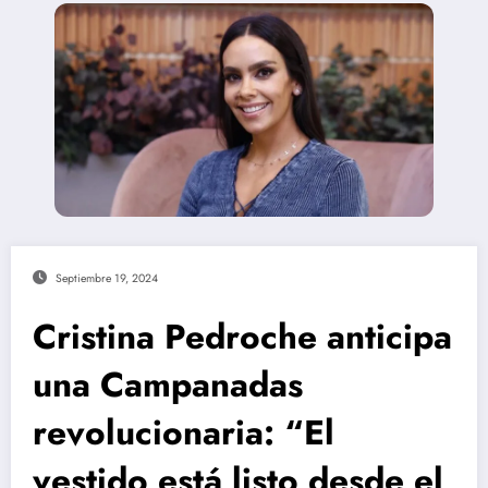
Septiembre 19, 2024
Cristina Pedroche anticipa
una Campanadas
revolucionaria: “El
vestido está listo desde el