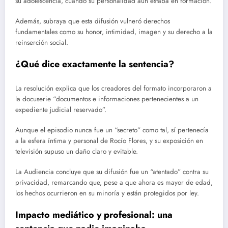
su adolescencia, cuando su personalidad aún estaba en formación.
Además, subraya que esta difusión vulneró derechos
fundamentales como su honor, intimidad, imagen y su derecho a la
reinserción social.
¿Qué dice exactamente la sentencia?
La resolución explica que los creadores del formato incorporaron a
la docuserie “documentos e informaciones pertenecientes a un
expediente judicial reservado”.
Aunque el episodio nunca fue un “secreto” como tal, sí pertenecía
a la esfera íntima y personal de Rocío Flores, y su exposición en
televisión supuso un daño claro y evitable.
La Audiencia concluye que su difusión fue un “atentado” contra su
privacidad, remarcando que, pese a que ahora es mayor de edad,
los hechos ocurrieron en su minoría y están protegidos por ley.
Impacto mediático y profesional: una