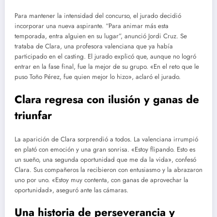
Para mantener la intensidad del concurso, el jurado decidió
incorporar una nueva aspirante. “Para animar más esta
temporada, entra alguien en su lugar”, anunció Jordi Cruz. Se
trataba de Clara, una profesora valenciana que ya había
participado en el casting. El jurado explicó que, aunque no logró
entrar en la fase final, fue la mejor de su grupo. «En el reto que le
puso Toño Pérez, fue quien mejor lo hizo», aclaró el jurado.
Clara regresa con ilusión y ganas de
triunfar
La aparición de Clara sorprendió a todos. La valenciana irrumpió
en plató con emoción y una gran sonrisa. «Estoy flipando. Esto es
un sueño, una segunda oportunidad que me da la vida», confesó
Clara. Sus compañeros la recibieron con entusiasmo y la abrazaron
uno por uno. «Estoy muy contenta, con ganas de aprovechar la
oportunidad», aseguró ante las cámaras.
Una historia de perseverancia y