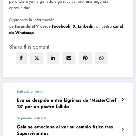
pero Clara ya ha ganado algo muy valioso: una segunda
oportunidad.
Sigue toda la información
de
FarandulaTV
desde
Facebook
,
X
,
Linkedin
o nuestro
canal
de Whatsaap
Share this content:
Entrada anterior
Eva se despide entre lágrimas de ‘MasterChef
13’ por un postre fallido
Siguiente entrada
Gala se emociona al ver su cambio físico tras
Supervivientes