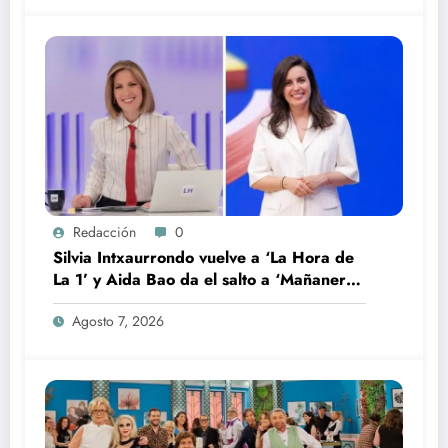
Redacción
0
Silvia Intxaurrondo vuelve a ‘La Hora de
La 1’ y Aida Bao da el salto a ‘Mañaneros
360’
Agosto 7, 2026