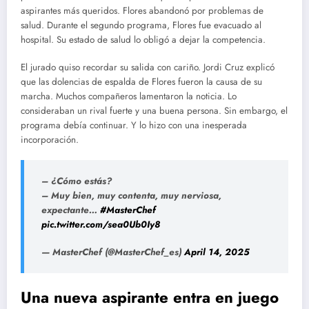
aspirantes más queridos. Flores abandonó por problemas de
salud. Durante el segundo programa, Flores fue evacuado al
hospital. Su estado de salud lo obligó a dejar la competencia.
El jurado quiso recordar su salida con cariño. Jordi Cruz explicó
que las dolencias de espalda de Flores fueron la causa de su
marcha. Muchos compañeros lamentaron la noticia. Lo
consideraban un rival fuerte y una buena persona. Sin embargo, el
programa debía continuar. Y lo hizo con una inesperada
incorporación.
– ¿Cómo estás?
– Muy bien, muy contenta, muy nerviosa,
expectante…
#MasterChef
pic.twitter.com/sea0Ub0Iy8
— MasterChef (@MasterChef_es)
April 14, 2025
Una nueva aspirante entra en juego