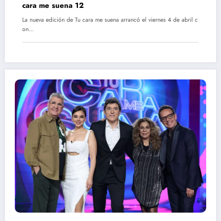
cara me suena 12
La nueva edición de Tu cara me suena arrancó el viernes 4 de abril c
on…