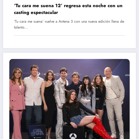
‘Tu cara me suena 12’ regresa esta noche con un
casting espectacular
‘Tu cara me suena’ vuelve a Antena 3 con una nueva edición llena de
talento…