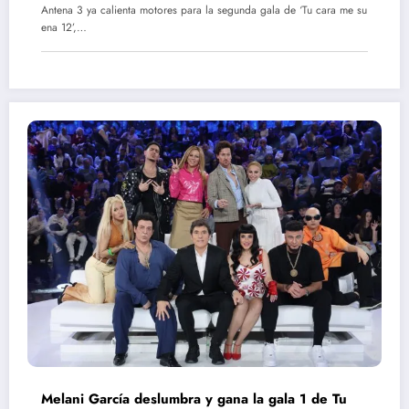
Antena 3 ya calienta motores para la segunda gala de ‘Tu cara me su
ena 12’,…
Melani García deslumbra y gana la gala 1 de Tu