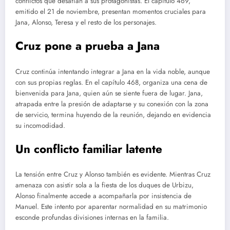
conflictos que desafían a sus protagonistas. El capítulo 469,
emitido el 21 de noviembre, presentan momentos cruciales para
Jana, Alonso, Teresa y el resto de los personajes.
Cruz pone a prueba a Jana
Cruz continúa intentando integrar a Jana en la vida noble, aunque
con sus propias reglas. En el capítulo 468, organiza una cena de
bienvenida para Jana, quien aún se siente fuera de lugar. Jana,
atrapada entre la presión de adaptarse y su conexión con la zona
de servicio, termina huyendo de la reunión, dejando en evidencia
su incomodidad.
Un conflicto familiar latente
La tensión entre Cruz y Alonso también es evidente. Mientras Cruz
amenaza con asistir sola a la fiesta de los duques de Urbizu,
Alonso finalmente accede a acompañarla por insistencia de
Manuel. Este intento por aparentar normalidad en su matrimonio
esconde profundas divisiones internas en la familia.