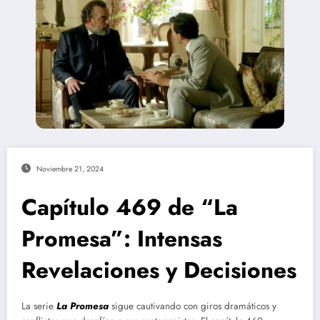
Noviembre 21, 2024
Capítulo 469 de “La
Promesa”: Intensas
Revelaciones y Decisiones
La serie
La Promesa
sigue cautivando con giros dramáticos y