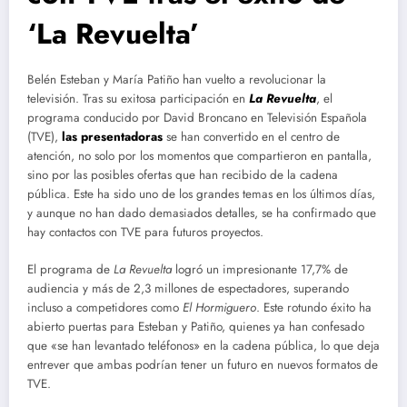
‘La Revuelta’
Belén Esteban y María Patiño han vuelto a revolucionar la
televisión. Tras su exitosa participación en
La Revuelta
, el
programa conducido por David Broncano en Televisión Española
(TVE),
las presentadoras
se han convertido en el centro de
atención, no solo por los momentos que compartieron en pantalla,
sino por las posibles ofertas que han recibido de la cadena
pública. Este ha sido uno de los grandes temas en los últimos días,
y aunque no han dado demasiados detalles, se ha confirmado que
hay contactos con TVE para futuros proyectos.
El programa de
La Revuelta
logró un impresionante 17,7% de
audiencia y más de 2,3 millones de espectadores, superando
incluso a competidores como
El Hormiguero
. Este rotundo éxito ha
abierto puertas para Esteban y Patiño, quienes ya han confesado
que «se han levantado teléfonos» en la cadena pública, lo que deja
entrever que ambas podrían tener un futuro en nuevos formatos de
TVE​.