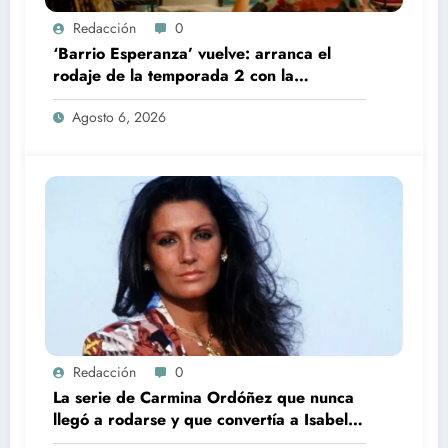
Redacción
0
‘Barrio Esperanza’ vuelve: arranca el
rodaje de la temporada 2 con la
incorporación de María Castro
Agosto 6, 2026
Redacción
0
La serie de Carmina Ordóñez que nunca
llegó a rodarse y que convertía a Isabel
Pantoja en la gran antagonista