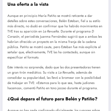
Una oferta a la vista
Aunque en principio María Patiño se mostró reticente a dar
detalles sobre estas conversaciones, Belén Esteban, fiel a su estilo
más directo, no dudó en confirmar que ha habido movimientos en
TVE tras su aparición en
La Revuelta
. Durante el programa
D
Corazón
, el periodista Juanma Fernández sugirió que a ambas les
habrían ofrecido un proyecto en la misma franja de la cadena
pública. Patiño se mostró cauta, pero Esteban fue más explícita al
señalar que, efectivamente, TVE las ha contactado, aunque sin
especificar el formato.
Este interés no sorprende, dado que las dos presentadoras tienen
un gran tirón mediático. Su visita a
La Revuelta
, además de
consolidar su popularidad, las llevó a bromear con la posibilidad
de trabajar en TVE: «Estamos para lo que sea, hasta judiones
hacemos», comentó Patiño en tono jocoso durante el programa​.
¿Qué depara el futuro para Belén y Patiño?
Aunque no hay nada confirmado oficialmente, los rumores sobre