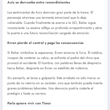
Aziz se derrumba entre remordimientos
Los sentimientos de Aziz dominan gran parte de la trama. El
personaje atraviesa una tormenta emocional que lo deja
vulnerable. Cuando finalmente se acerca a la UCI, Bahar sigue
inconsciente. La escena refleja un profundo arrepentimiento y abre
la puerta a una futura reconciliación cargada de emoción.
Evren pierde el control y paga las consecuencias
Si Bahar simboliza la esperanza, Evren encarna la furia. El médico,
incapaz de contener su rabia, se enfrenta al padre del chico que
provocó el accidente. El hombre, con palabras llenas de desprecio
hacia Bahar, despierta en Evren un estallido de violencia.
Sin pensarlo, se lanza a golpearlo. Este arrebato no solo marca un
punto de no retorno en su carácter, sino que también puede traerle
graves problemas laborales. Una denuncia podría costarle el
prestigio y hasta su carrera.
Parla quiere vivir con Timur