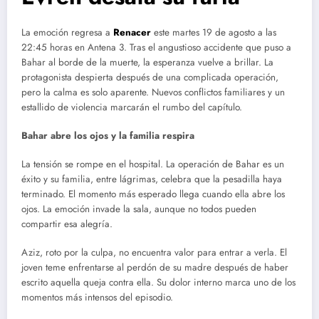
La emoción regresa a
Renacer
este martes 19 de agosto a las
22:45 horas en Antena 3. Tras el angustioso accidente que puso a
Bahar al borde de la muerte, la esperanza vuelve a brillar. La
protagonista despierta después de una complicada operación,
pero la calma es solo aparente. Nuevos conflictos familiares y un
estallido de violencia marcarán el rumbo del capítulo.
Bahar abre los ojos y la familia respira
La tensión se rompe en el hospital. La operación de Bahar es un
éxito y su familia, entre lágrimas, celebra que la pesadilla haya
terminado. El momento más esperado llega cuando ella abre los
ojos. La emoción invade la sala, aunque no todos pueden
compartir esa alegría.
Aziz, roto por la culpa, no encuentra valor para entrar a verla. El
joven teme enfrentarse al perdón de su madre después de haber
escrito aquella queja contra ella. Su dolor interno marca uno de los
momentos más intensos del episodio.