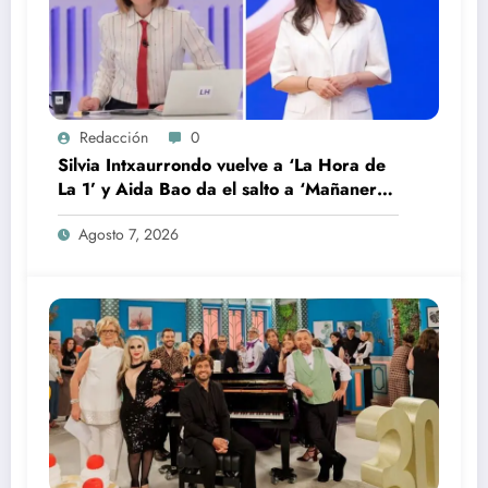
Redacción
0
Silvia Intxaurrondo vuelve a ‘La Hora de
La 1’ y Aida Bao da el salto a ‘Mañaneros
360’
Agosto 7, 2026