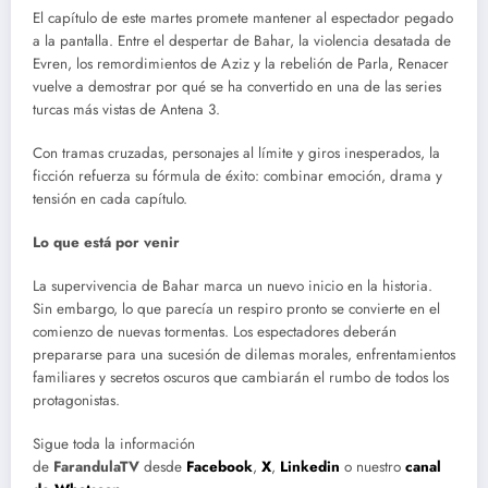
El capítulo de este martes promete mantener al espectador pegado
a la pantalla. Entre el despertar de Bahar, la violencia desatada de
Evren, los remordimientos de Aziz y la rebelión de Parla, Renacer
vuelve a demostrar por qué se ha convertido en una de las series
turcas más vistas de Antena 3.
Con tramas cruzadas, personajes al límite y giros inesperados, la
ficción refuerza su fórmula de éxito: combinar emoción, drama y
tensión en cada capítulo.
Lo que está por venir
La supervivencia de Bahar marca un nuevo inicio en la historia.
Sin embargo, lo que parecía un respiro pronto se convierte en el
comienzo de nuevas tormentas. Los espectadores deberán
prepararse para una sucesión de dilemas morales, enfrentamientos
familiares y secretos oscuros que cambiarán el rumbo de todos los
protagonistas.
Sigue toda la información
de
FarandulaTV
desde
Facebook
,
X
,
Linkedin
o nuestro
canal