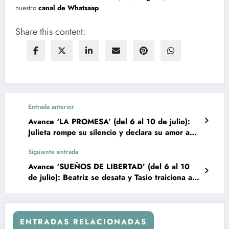
nuestro
canal de Whatsaap
Share this content:
Entrada anterior
Avance ‘LA PROMESA’ (del 6 al 10 de julio):
Julieta rompe su silencio y declara su amor a
Manuel
Siguiente entrada
Avance ‘SUEÑOS DE LIBERTAD’ (del 6 al 10
de julio): Beatriz se desata y Tasio traiciona a
todos
ENTRADAS RELACIONADAS