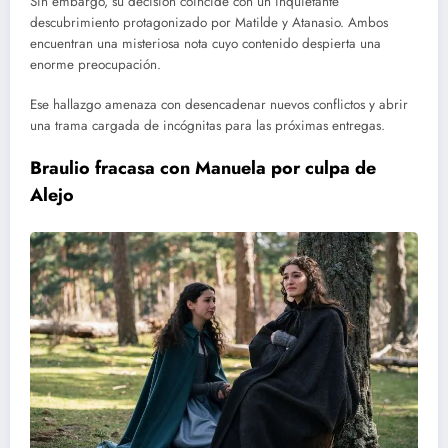
Sin embargo, su decisión coincide con un inquietante
descubrimiento protagonizado por Matilde y Atanasio. Ambos
encuentran una misteriosa nota cuyo contenido despierta una
enorme preocupación.
Ese hallazgo amenaza con desencadenar nuevos conflictos y abrir
una trama cargada de incógnitas para las próximas entregas.
Braulio fracasa con Manuela por culpa de
Alejo