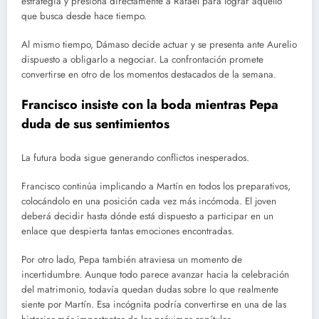
estrategia y presiona directamente a Rafael para lograr aquello
que busca desde hace tiempo.
Al mismo tiempo, Dámaso decide actuar y se presenta ante Aurelio
dispuesto a obligarlo a negociar. La confrontación promete
convertirse en otro de los momentos destacados de la semana.
Francisco insiste con la boda mientras Pepa
duda de sus sentimientos
La futura boda sigue generando conflictos inesperados.
Francisco continúa implicando a Martín en todos los preparativos,
colocándolo en una posición cada vez más incómoda. El joven
deberá decidir hasta dónde está dispuesto a participar en un
enlace que despierta tantas emociones encontradas.
Por otro lado, Pepa también atraviesa un momento de
incertidumbre. Aunque todo parece avanzar hacia la celebración
del matrimonio, todavía quedan dudas sobre lo que realmente
siente por Martín. Esa incógnita podría convertirse en una de las