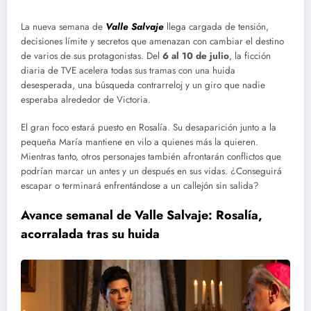
La nueva semana de
Valle Salvaje
llega cargada de tensión,
decisiones límite y secretos que amenazan con cambiar el destino
de varios de sus protagonistas. Del
6 al 10 de julio
, la ficción
diaria de TVE acelera todas sus tramas con una huida
desesperada, una búsqueda contrarreloj y un giro que nadie
esperaba alrededor de Victoria.
El gran foco estará puesto en Rosalía. Su desaparición junto a la
pequeña María mantiene en vilo a quienes más la quieren.
Mientras tanto, otros personajes también afrontarán conflictos que
podrían marcar un antes y un después en sus vidas. ¿Conseguirá
escapar o terminará enfrentándose a un callejón sin salida?
Avance semanal de
Valle Salvaje: Rosalía,
acorralada tras su huida