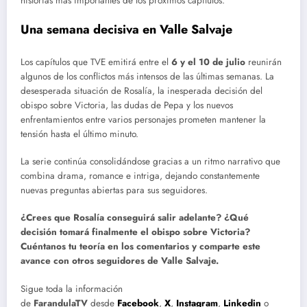
historias más importantes de los próximos capítulos.
Una semana decisiva en
Valle Salvaje
Los capítulos que TVE emitirá entre el
6 y el 10 de julio
reunirán
algunos de los conflictos más intensos de las últimas semanas. La
desesperada situación de Rosalía, la inesperada decisión del
obispo sobre Victoria, las dudas de Pepa y los nuevos
enfrentamientos entre varios personajes prometen mantener la
tensión hasta el último minuto.
La serie continúa consolidándose gracias a un ritmo narrativo que
combina drama, romance e intriga, dejando constantemente
nuevas preguntas abiertas para sus seguidores.
¿Crees que Rosalía conseguirá salir adelante? ¿Qué
decisión tomará finalmente el obispo sobre Victoria?
Cuéntanos tu teoría en los comentarios y comparte este
avance con otros seguidores de Valle Salvaje.
Sigue toda la información
de
FarandulaTV
desde
Facebook
,
X
,
Instagram
,
Linkedin
o