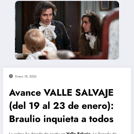
Enero 18, 2026
Avance VALLE SALVAJE
(del 19 al 23 de enero):
Braulio inquieta a todos
La calma ha dejado de existir en
Valle Salvaje
. La llegada de