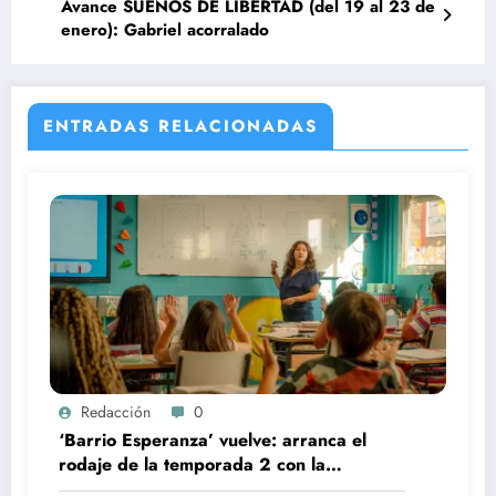
Avance SUEÑOS DE LIBERTAD (del 19 al 23 de
enero): Gabriel acorralado
ENTRADAS RELACIONADAS
Redacción
0
‘Barrio Esperanza’ vuelve: arranca el
rodaje de la temporada 2 con la
incorporación de María Castro