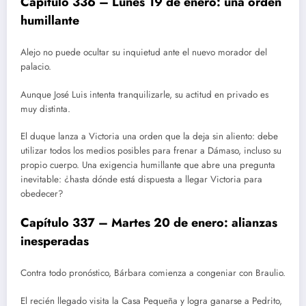
Capítulo 336 – Lunes 19 de enero: una orden
humillante
Alejo no puede ocultar su inquietud ante el nuevo morador del
palacio.
Aunque José Luis intenta tranquilizarle, su actitud en privado es
muy distinta.
El duque lanza a Victoria una orden que la deja sin aliento: debe
utilizar todos los medios posibles para frenar a Dámaso, incluso su
propio cuerpo. Una exigencia humillante que abre una pregunta
inevitable: ¿hasta dónde está dispuesta a llegar Victoria para
obedecer?
Capítulo 337 – Martes 20 de enero: alianzas
inesperadas
Contra todo pronóstico, Bárbara comienza a congeniar con Braulio.
El recién llegado visita la Casa Pequeña y logra ganarse a Pedrito,