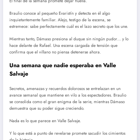
El final de la semana promete dejar huella.
Braulio conoce al pequeño Evaristín y detecta en él algo
inquietantemente familiar. Alejo, testigo de la escena, se
estremece: sabe perfectamente cuál es el lazo secreto que los une.
Mientras tanto, Dámaso presiona al duque sin ningún pudor… y lo
hace delante de Rafael. Una escena cargada de tensión que
confirma que el villano no piensa detenerse ahora.
Una semana que nadie esperaba en Valle
Salvaje
Secretos, amenazas y recuerdos dolorosos se entrelazan en un
avance semanal que mantiene en vilo a los espectadores. Braulio
se consolida como el gran enigma de la serie, mientras Dámaso
demuestra que su poder sigue creciendo.
Nada es lo que parece en Valle Salvaje.
Y lo que está a punto de revelarse promete sacudir los cimientos
de la historia.