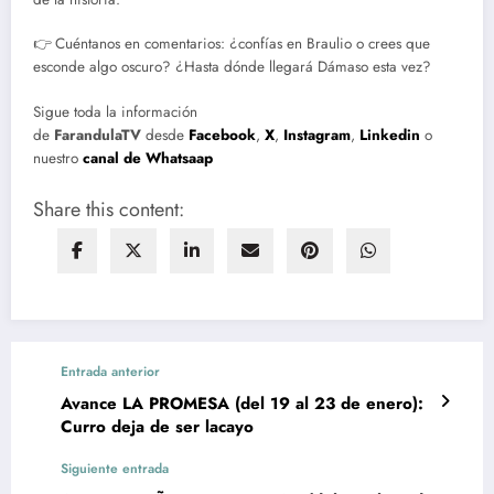
👉 Cuéntanos en comentarios: ¿confías en Braulio o crees que
esconde algo oscuro? ¿Hasta dónde llegará Dámaso esta vez?
Sigue toda la información
de
FarandulaTV
desde
Facebook
,
X
,
Instagram
,
Linkedin
o
nuestro
canal de Whatsaap
Share this content:
Entrada anterior
Avance LA PROMESA (del 19 al 23 de enero):
Curro deja de ser lacayo
Siguiente entrada