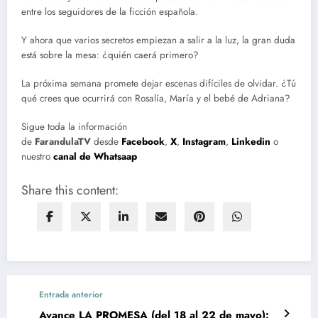
entre los seguidores de la ficción española.
Y ahora que varios secretos empiezan a salir a la luz, la gran duda
está sobre la mesa: ¿quién caerá primero?
La próxima semana promete dejar escenas difíciles de olvidar. ¿Tú
qué crees que ocurrirá con Rosalía, María y el bebé de Adriana?
Sigue toda la información
de
FarandulaTV
desde
Facebook
,
X
,
Instagram
,
Linkedin
o
nuestro
canal de Whatsaap
Share this content:
Entrada anterior
Avance LA PROMESA (del 18 al 22 de mayo):