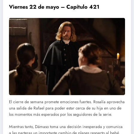
Viernes 22 de mayo – Capítulo 421
El cierre de semana promete emociones fuertes. Rosalía aprovecha
una salida de Rafael para poder estar cerca de su hija en uno de
los momentos más esperados por los seguidores de la serie.
Mientras tanto, Dámaso toma una decisión inesperada y comunica
a las parteras un importante cambio de planes respecto al bebé.