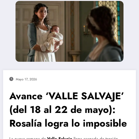
Mayo 17, 2026
Avance ‘VALLE SALVAJE’
(del 18 al 22 de mayo):
Rosalía logra lo imposible
La nueva semana de
Valle Salvaje
llega cargada de tensión,