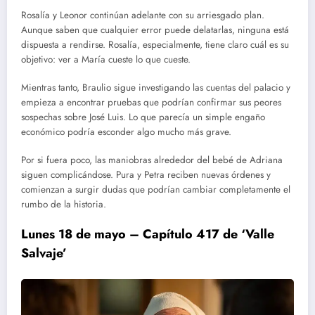
Rosalía y Leonor continúan adelante con su arriesgado plan.
Aunque saben que cualquier error puede delatarlas, ninguna está
dispuesta a rendirse. Rosalía, especialmente, tiene claro cuál es su
objetivo: ver a María cueste lo que cueste.
Mientras tanto, Braulio sigue investigando las cuentas del palacio y
empieza a encontrar pruebas que podrían confirmar sus peores
sospechas sobre José Luis. Lo que parecía un simple engaño
económico podría esconder algo mucho más grave.
Por si fuera poco, las maniobras alrededor del bebé de Adriana
siguen complicándose. Pura y Petra reciben nuevas órdenes y
comienzan a surgir dudas que podrían cambiar completamente el
rumbo de la historia.
Lunes 18 de mayo – Capítulo 417 de ‘Valle
Salvaje’