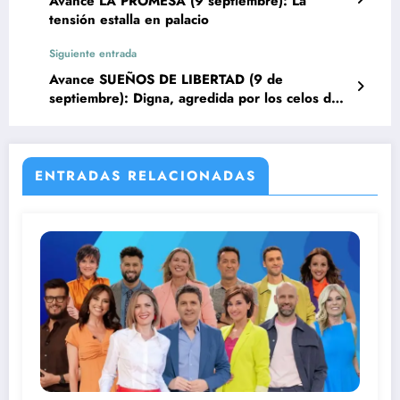
Avance LA PROMESA (9 septiembre): La
tensión estalla en palacio
Siguiente entrada
Avance SUEÑOS DE LIBERTAD (9 de
septiembre): Digna, agredida por los celos de
don Pedro
ENTRADAS RELACIONADAS