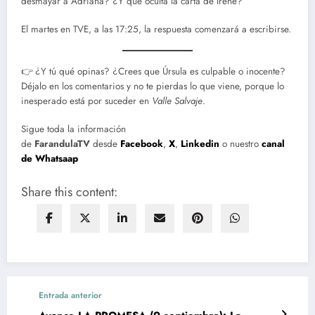
desmayar a Adriana? ¿Y qué oculta la carta de Irene?
El martes en TVE, a las 17:25, la respuesta comenzará a escribirse.
👉 ¿Y tú qué opinas? ¿Crees que Úrsula es culpable o inocente?
Déjalo en los comentarios y no te pierdas lo que viene, porque lo
inesperado está por suceder en
Valle Salvaje
.
Sigue toda la información
de
FarandulaTV
desde
Facebook
,
X
,
Linkedin
o nuestro
canal
de Whatsaap
Share this content:
Entrada anterior