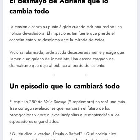
El desmayo de Adriana que lo
cambia todo
La tensión alcanza su punto álgido cuando Adriana recibe una
noticia devastadora. El impacto es tan fuerte que pierde el
conocimiento y se desploma ante la mirada de todos.
Victoria, alarmada, pide ayuda desesperadamente y exige que
llamen a un galeno de inmediato. Una escena cargada de
dramatismo que deja al público al borde del asiento.
Un episodio que lo cambiará todo
El capítulo 250 de
Valle Salvaje
(9 septiembre) no será uno más.
Trae consigo revelaciones que marcarán el futuro de los
protagonistas y abre nuevas incógnitas que mantendrán a los
espectadores enganchados.
¿Quién dice la verdad, Úrsula o Rafael? ¿Qué noticia hizo