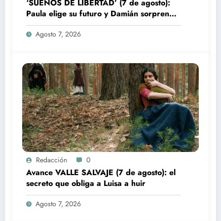
‘SUEÑOS DE LIBERTAD’ (7 de agosto):
Paula elige su futuro y Damián sorprende
a Bianca
Agosto 7, 2026
Redacción
0
Avance VALLE SALVAJE (7 de agosto): el
secreto que obliga a Luisa a huir
Agosto 7, 2026