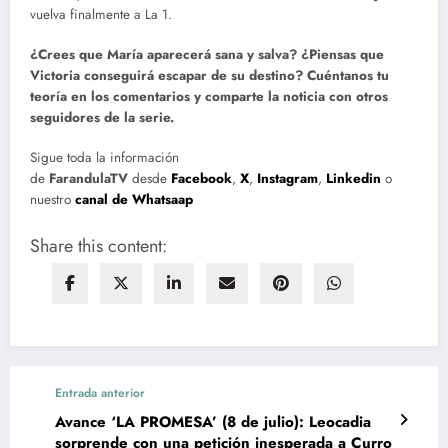
vuelva finalmente a La 1.
¿Crees que María aparecerá sana y salva? ¿Piensas que
Victoria conseguirá escapar de su destino? Cuéntanos tu
teoría en los comentarios y comparte la noticia con otros
seguidores de la serie.
Sigue toda la información
de
FarandulaTV
desde
Facebook
,
X
,
Instagram
,
Linkedin
o
nuestro
canal de Whatsaap
Share this content:
Entrada anterior
Avance ‘LA PROMESA’ (8 de julio): Leocadia
sorprende con una petición inesperada a Curro