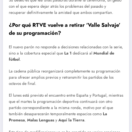
Su deseo es que lea unas palabras durante la ceremonia, un gesto
con el que espera dejar atrás los problemas del pasado y
recuperar definitivamente la amistad que ambos compartían.
¿Por qué RTVE vuelve a retirar ‘Valle Salvaje’
de su programación?
El nuevo parón no responde a decisiones relacionadas con la serie,
sino a la cobertura especial que
La 1
dedicará al
Mundial de
fútbol
.
La cadena pública reorganizará completamente su programación
para ofrecer amplios previos y retransmitir los partidos de los
octavos de final.
El lunes está previsto el encuentro entre España y Portugal, mientras
que el martes la programación deportiva continuará con otro
partido correspondiente a la misma ronda, motivo por el que
también desaparecerán temporalmente espacios como
La
Promesa
,
Malas Lenguas
y
Aquí la Tierra
.