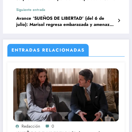
Siguiente entrada
Avance ‘SUEÑOS DE LIBERTAD’ (del 6 de
julio): Marisol regresa embarazada y amenaza
la felicidad de Pablo y Nieves
ENTRADAS RELACIONADAS
Redacción
0