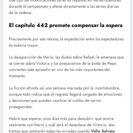
Este tipo de modificaciones ya se ha repetido en varias ocasiones
durante el campeonato y afecta directamente a las series diarias
de la cadena.
El capítulo 442 promete compensar la espera
Precisamente por ese retraso, la expectación entre los espectadores
es todavía mayor.
La desaparición de María, las dudas sobre Rafael, la amenaza que
se cierne sobre Victoria y los preparativos de la boda de Pepa
convierten este episodio en uno de los más importantes del
momento.
La ficción afronta así una semana marcada por la incertidumbre,
aunque todo indica que el regreso llegará cargado de emociones
y decisiones que pueden cambiar el rumbo de varios
protagonistas.
Habrá que esperar unos días más para descubrir qué ocurre
realmente con María y cuál será el desenlace de Victoria, dos
tramas que centrarán todas las miradas cuando
Valle Salvaje