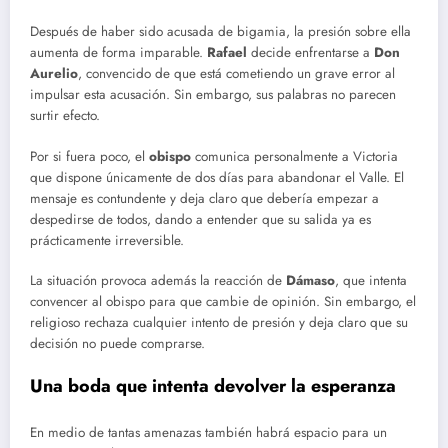
Después de haber sido acusada de bigamia, la presión sobre ella
aumenta de forma imparable.
Rafael
decide enfrentarse a
Don
Aurelio
, convencido de que está cometiendo un grave error al
impulsar esta acusación. Sin embargo, sus palabras no parecen
surtir efecto.
Por si fuera poco, el
obispo
comunica personalmente a Victoria
que dispone únicamente de dos días para abandonar el Valle. El
mensaje es contundente y deja claro que debería empezar a
despedirse de todos, dando a entender que su salida ya es
prácticamente irreversible.
La situación provoca además la reacción de
Dámaso
, que intenta
convencer al obispo para que cambie de opinión. Sin embargo, el
religioso rechaza cualquier intento de presión y deja claro que su
decisión no puede comprarse.
Una boda que intenta devolver la esperanza
En medio de tantas amenazas también habrá espacio para un