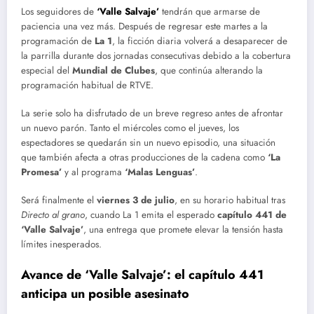
Los seguidores de
‘Valle Salvaje’
tendrán que armarse de
paciencia una vez más. Después de regresar este martes a la
programación de
La 1
, la ficción diaria volverá a desaparecer de
la parrilla durante dos jornadas consecutivas debido a la cobertura
especial del
Mundial de Clubes
, que continúa alterando la
programación habitual de RTVE.
La serie solo ha disfrutado de un breve regreso antes de afrontar
un nuevo parón. Tanto el miércoles como el jueves, los
espectadores se quedarán sin un nuevo episodio, una situación
que también afecta a otras producciones de la cadena como
‘La
Promesa’
y al programa
‘Malas Lenguas’
.
Será finalmente el
viernes 3 de julio
, en su horario habitual tras
Directo al grano
, cuando La 1 emita el esperado
capítulo 441 de
‘Valle Salvaje’
, una entrega que promete elevar la tensión hasta
límites inesperados.
Avance de ‘Valle Salvaje’: el capítulo 441
anticipa un posible asesinato