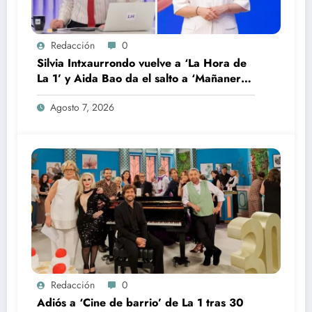
Redacción
0
Silvia Intxaurrondo vuelve a ‘La Hora de
La 1’ y Aida Bao da el salto a ‘Mañaneros
360’
Agosto 7, 2026
Redacción
0
Adiós a ‘Cine de barrio’ de La 1 tras 30