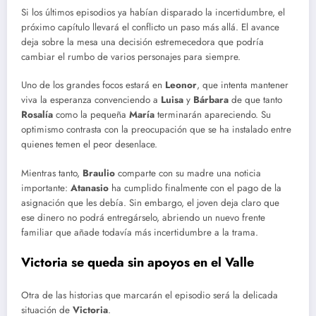
Si los últimos episodios ya habían disparado la incertidumbre, el
próximo capítulo llevará el conflicto un paso más allá. El avance
deja sobre la mesa una decisión estremecedora que podría
cambiar el rumbo de varios personajes para siempre.
Uno de los grandes focos estará en
Leonor
, que intenta mantener
viva la esperanza convenciendo a
Luisa
y
Bárbara
de que tanto
Rosalía
como la pequeña
María
terminarán apareciendo. Su
optimismo contrasta con la preocupación que se ha instalado entre
quienes temen el peor desenlace.
Mientras tanto,
Braulio
comparte con su madre una noticia
importante:
Atanasio
ha cumplido finalmente con el pago de la
asignación que les debía. Sin embargo, el joven deja claro que
ese dinero no podrá entregárselo, abriendo un nuevo frente
familiar que añade todavía más incertidumbre a la trama.
Victoria se queda sin apoyos en el Valle
Otra de las historias que marcarán el episodio será la delicada
situación de
Victoria
.