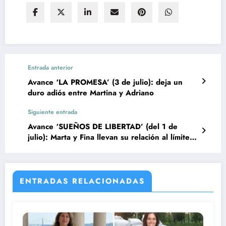
Entrada anterior
Avance ‘LA PROMESA’ (3 de julio): deja un
duro adiós entre Martina y Adriano
Siguiente entrada
Avance ‘SUEÑOS DE LIBERTAD’ (del 1 de
julio): Marta y Fina llevan su relación al límite
mientras crecen las sospechas por la muerte de
Brossard
ENTRADAS RELACIONADAS