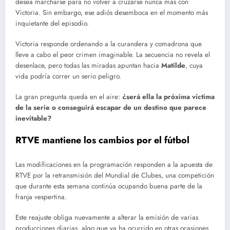
desea marcharse para no volver a cruzarse nunca más con
Victoria. Sin embargo, ese adiós desemboca en el momento más
inquietante del episodio.
Victoria responde ordenando a la curandera y comadrona que
lleve a cabo el peor crimen imaginable. La secuencia no revela el
desenlace, pero todas las miradas apuntan hacia
Matilde
, cuya
vida podría correr un serio peligro.
La gran pregunta queda en el aire:
¿será ella la próxima víctima
de la serie o conseguirá escapar de un destino que parece
inevitable?
RTVE mantiene los cambios por el fútbol
Las modificaciones en la programación responden a la apuesta de
RTVE por la retransmisión del Mundial de Clubes, una competición
que durante esta semana continúa ocupando buena parte de la
franja vespertina.
Este reajuste obliga nuevamente a alterar la emisión de varias
producciones diarias, algo que ya ha ocurrido en otras ocasiones