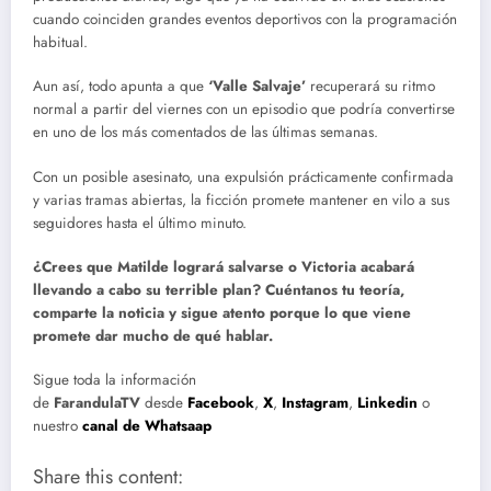
cuando coinciden grandes eventos deportivos con la programación
habitual.
Aun así, todo apunta a que
‘Valle Salvaje’
recuperará su ritmo
normal a partir del viernes con un episodio que podría convertirse
en uno de los más comentados de las últimas semanas.
Con un posible asesinato, una expulsión prácticamente confirmada
y varias tramas abiertas, la ficción promete mantener en vilo a sus
seguidores hasta el último minuto.
¿Crees que Matilde logrará salvarse o Victoria acabará
llevando a cabo su terrible plan? Cuéntanos tu teoría,
comparte la noticia y sigue atento porque lo que viene
promete dar mucho de qué hablar.
Sigue toda la información
de
FarandulaTV
desde
Facebook
,
X
,
Instagram
,
Linkedin
o
nuestro
canal de Whatsaap
Share this content: