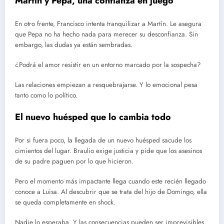
Martín y Pepa, una confianza en juego
En otro frente, Francisco intenta tranquilizar a Martín. Le asegura
que Pepa no ha hecho nada para merecer su desconfianza. Sin
embargo, las dudas ya están sembradas.
¿Podrá el amor resistir en un entorno marcado por la sospecha?
Las relaciones empiezan a resquebrajarse. Y lo emocional pesa
tanto como lo político.
El nuevo huésped que lo cambia todo
Por si fuera poco, la llegada de un nuevo huésped sacude los
cimientos del lugar. Braulio exige justicia y pide que los asesinos
de su padre paguen por lo que hicieron.
Pero el momento más impactante llega cuando este recién llegado
conoce a Luisa. Al descubrir que se trata del hijo de Domingo, ella
se queda completamente en shock.
Nadie lo esperaba. Y las consecuencias pueden ser imprevisibles.