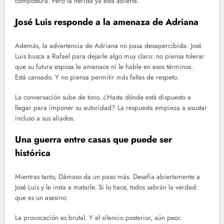
compostura. Pero la herida ya está abierta.
José Luis responde a la amenaza de Adriana
Además, la advertencia de Adriana no pasa desapercibida. José
Luis busca a Rafael para dejarle algo muy claro: no piensa tolerar
que su futura esposa le amenace ni le hable en esos términos.
Está cansado. Y no piensa permitir más faltas de respeto.
La conversación sube de tono. ¿Hasta dónde está dispuesto a
llegar para imponer su autoridad? La respuesta empieza a asustar
incluso a sus aliados.
Una guerra entre casas que puede ser
histórica
Mientras tanto, Dámaso da un paso más. Desafía abiertamente a
José Luis y le insta a matarle. Si lo hace, todos sabrán la verdad:
que es un asesino.
La provocación es brutal. Y el silencio posterior, aún peor.