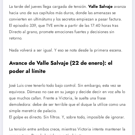
La tarde del jueves llega cargada de tensión.
Valle Salvaje
avanza
hacia uno de sus capítulos más duros, donde las amenazas se
convierten en ultimátums y los secretos empiezan a pasar factura.
El episodio 339, que TVE emite a partir de las 17:40 horas tras
Directo al grano, promete emociones fuertes y decisiones sin
retorno.
Nada volverá a ser igual. Y eso se nota desde la primera escena.
Avance de Valle Salvaje (22 de enero): el
poder al límite
José Luis cree tenerlo todo bajo control. Sin embargo, esta vez se
equivoca. Dámaso no cae en su juego y decide decir en voz alta lo
que muchos callan. Frente a Victoria, le suelta una frase
demoledora: debe de ser terrible que el duque la utilice como una
simple meretriz de palacio.
El golpe es directo. Sin filtros. Y, sobre todo, imposible de ignorar.
La tensión entre ambos crece, mientras Victoria intenta mantener la