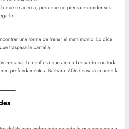
oda que se acerca, pero que no piensa esconder sus
egarlo.
ncontrar una forma de frenar el matrimonio. Lo dice
ue traspasa la pantalla.
ás cercana. Le confiesa que ama a Leonardo con toda
hieren profundamente a Bárbara. ¿Qué pasará cuando la
ades
tro del Palacio, sobre todo en todo lo que concierna a