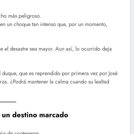
ho más peligroso.
 en un choque tan intenso que, por un momento,
e el desastre sea mayor. Aun así, lo ocurrido deja
el duque, que es reprendido por primera vez por José
erza. ¿Podrá mantener la calma cuando su lealtad
y un destino marcado
ja de contenerse.