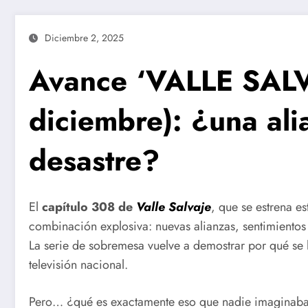
Diciembre 2, 2025
Avance ‘VALLE SALV
diciembre): ¿una ali
desastre?
El
capítulo 308 de
Valle Salvaje
, que se estrena e
combinación explosiva: nuevas alianzas, sentimientos
La serie de sobremesa vuelve a demostrar por qué se h
televisión nacional.
Pero… ¿qué es exactamente eso que nadie imaginaba y