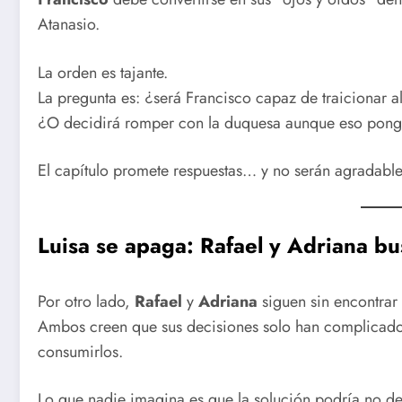
Atanasio.
La orden es tajante.
La pregunta es: ¿será Francisco capaz de traicionar 
¿O decidirá romper con la duquesa aunque eso ponga
El capítulo promete respuestas… y no serán agradable
Luisa se apaga: Rafael y Adriana bu
Por otro lado,
Rafael
y
Adriana
siguen sin encontrar
Ambos creen que sus decisiones solo han complicado 
consumirlos.
Lo que nadie imagina es que la solución podría no de