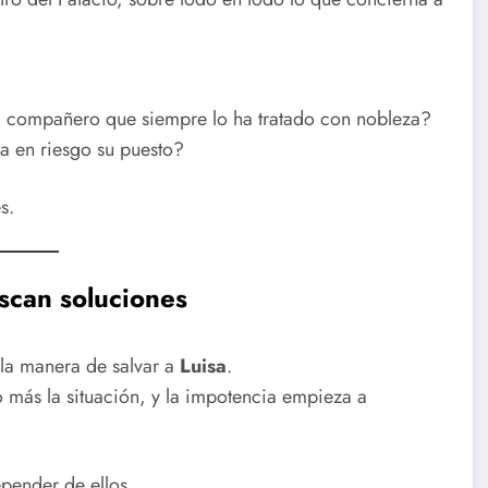
al compañero que siempre lo ha tratado con nobleza?
 en riesgo su puesto?
s.
scan soluciones
 la manera de salvar a
Luisa
.
más la situación, y la impotencia empieza a
pender de ellos.