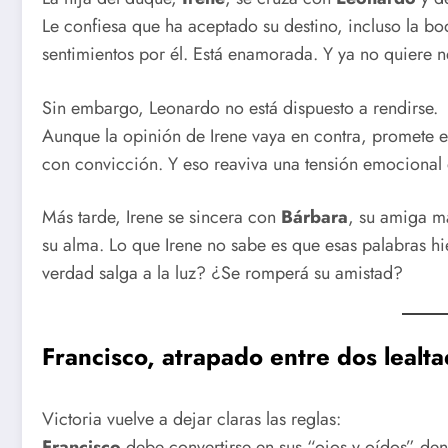
Le confiesa que ha aceptado su destino, incluso la b
sentimientos por él. Está enamorada. Y ya no quiere n
Sin embargo, Leonardo no está dispuesto a rendirse.
Aunque la opinión de Irene vaya en contra, promete e
con convicción. Y eso reaviva una tensión emocional q
Más tarde, Irene se sincera con
Bárbara
, su amiga m
su alma. Lo que Irene no sabe es que esas palabras 
verdad salga a la luz? ¿Se romperá su amistad?
Francisco, atrapado entre dos lealt
Victoria vuelve a dejar claras las reglas:
Francisco
debe convertirse en sus “ojos y oídos” den