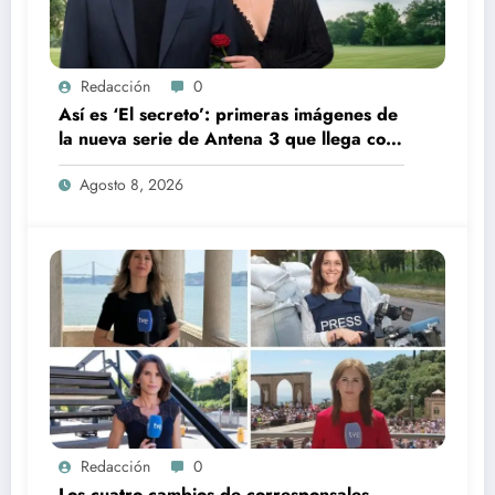
Redacción
0
Así es ‘El secreto’: primeras imágenes de
la nueva serie de Antena 3 que llega con
una verdad brutal
Agosto 8, 2026
Redacción
0
Los cuatro cambios de corresponsales