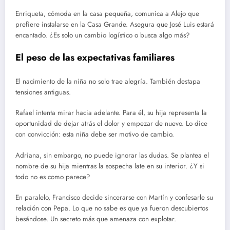
Enriqueta, cómoda en la casa pequeña, comunica a Alejo que
prefiere instalarse en la Casa Grande. Asegura que José Luis estará
encantado. ¿Es solo un cambio logístico o busca algo más?
El peso de las expectativas familiares
El nacimiento de la niña no solo trae alegría. También destapa
tensiones antiguas.
Rafael intenta mirar hacia adelante. Para él, su hija representa la
oportunidad de dejar atrás el dolor y empezar de nuevo. Lo dice
con convicción: esta niña debe ser motivo de cambio.
Adriana, sin embargo, no puede ignorar las dudas. Se plantea el
nombre de su hija mientras la sospecha late en su interior. ¿Y si
todo no es como parece?
En paralelo, Francisco decide sincerarse con Martín y confesarle su
relación con Pepa. Lo que no sabe es que ya fueron descubiertos
besándose. Un secreto más que amenaza con explotar.