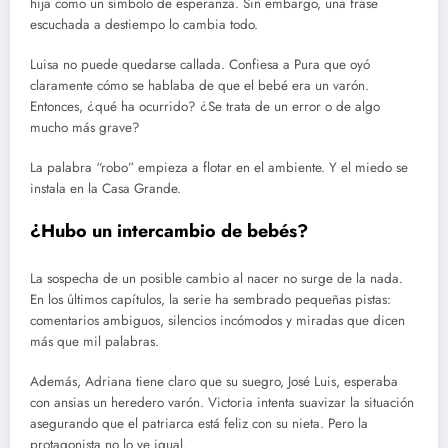
hija como un símbolo de esperanza. Sin embargo, una frase
escuchada a destiempo lo cambia todo.
Luisa no puede quedarse callada. Confiesa a Pura que oyó
claramente cómo se hablaba de que el bebé era un varón.
Entonces, ¿qué ha ocurrido? ¿Se trata de un error o de algo
mucho más grave?
La palabra “robo” empieza a flotar en el ambiente. Y el miedo se
instala en la Casa Grande.
¿Hubo un intercambio de bebés?
La sospecha de un posible cambio al nacer no surge de la nada.
En los últimos capítulos, la serie ha sembrado pequeñas pistas:
comentarios ambiguos, silencios incómodos y miradas que dicen
más que mil palabras.
Además, Adriana tiene claro que su suegro, José Luis, esperaba
con ansias un heredero varón. Victoria intenta suavizar la situación
asegurando que el patriarca está feliz con su nieta. Pero la
protagonista no lo ve igual.