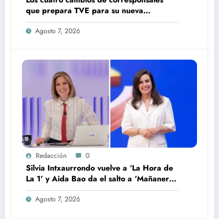
que prepara TVE para su nueva
temporada
Agosto 7, 2026
Redacción
0
Silvia Intxaurrondo vuelve a ‘La Hora de
La 1’ y Aida Bao da el salto a ‘Mañaneros
360’
Agosto 7, 2026