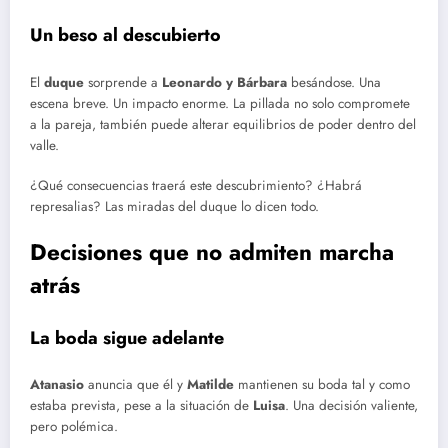
Un beso al descubierto
El
duque
sorprende a
Leonardo y Bárbara
besándose. Una
escena breve. Un impacto enorme. La pillada no solo compromete
a la pareja, también puede alterar equilibrios de poder dentro del
valle.
¿Qué consecuencias traerá este descubrimiento? ¿Habrá
represalias? Las miradas del duque lo dicen todo.
Decisiones que no admiten marcha
atrás
La boda sigue adelante
Atanasio
anuncia que él y
Matilde
mantienen su boda tal y como
estaba prevista, pese a la situación de
Luisa
. Una decisión valiente,
pero polémica.