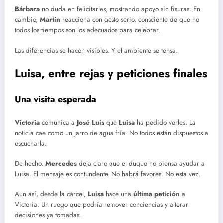
Bárbara
no duda en felicitarles, mostrando apoyo sin fisuras. En
cambio,
Martín
reacciona con gesto serio, consciente de que no
todos los tiempos son los adecuados para celebrar.
Las diferencias se hacen visibles. Y el ambiente se tensa.
Luisa, entre rejas y peticiones finales
Una visita esperada
Victoria
comunica a
José Luis
que
Luisa
ha pedido verles. La
noticia cae como un jarro de agua fría. No todos están dispuestos a
escucharla.
De hecho,
Mercedes
deja claro que el duque no piensa ayudar a
Luisa. El mensaje es contundente. No habrá favores. No esta vez.
Aun así, desde la cárcel,
Luisa
hace una
última petición
a
Victoria. Un ruego que podría remover conciencias y alterar
decisiones ya tomadas.