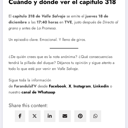
Cuándo y dónde ver el capítulo 318
El
capítulo 318 de
Valle Salvaje
se emite el
jueves 18 de
diciembre
a las
17:40 horas
en
TVE
, justo después de
Directo al
grano
y antes de
La Promesa
.
Un episodio clave. Emocional. Y lleno de giros.
¿De quién crees que es la nota anónima? ¿Qué consecuencias
tendrá la pillada del duque? Déjanos tu opinión y sigue atento a
todo lo que está por venir en
Valle Salvaje
.
Sigue toda la información
de
FarandulaTV
desde
Facebook
,
X
,
Instagram
,
Linkedin
o
nuestro
canal de Whatsaap
Share this content: