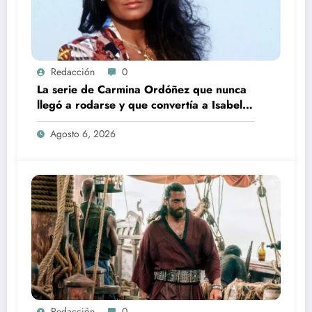
Redacción
0
La serie de Carmina Ordóñez que nunca
llegó a rodarse y que convertía a Isabel
Pantoja en la gran antagonista
Agosto 6, 2026
Redacción
0