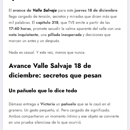
El
avance de
Valle Salvaje
para este
jueves 18 de diciembre
llega cargado de tensión, secretos y miradas que dicen más que
mil palabras. El
capítulo 318
, que TVE emite a partir de las
17:40 horas
, promete sacudir la calma aparente del valle con una
nota inquietante
, una
pillada inesperada
y decisiones que
marcan un antes y un después.
Nada es casual. Y esta vez, menos que nunca.
Avance Valle Salvaje 18 de
diciembre: secretos que pesan
Un pañuelo que lo dice todo
Dámaso entrega a
Victoria
un
pañuelo
que se le cayó en el
granero. Un gesto pequeño, sí. Pero cargado de significado.
Ambos compartieron un momento íntimo y ese objeto se convierte
en una prueba silenciosa de lo que ocurrió.