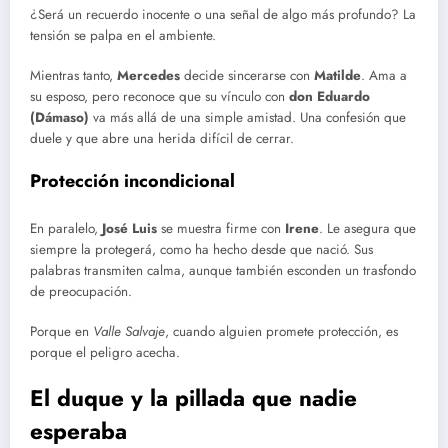
¿Será un recuerdo inocente o una señal de algo más profundo? La
tensión se palpa en el ambiente.
Mientras tanto,
Mercedes
decide sincerarse con
Matilde
. Ama a
su esposo, pero reconoce que su vínculo con
don Eduardo
(Dámaso)
va más allá de una simple amistad. Una confesión que
duele y que abre una herida difícil de cerrar.
Protección incondicional
En paralelo,
José Luis
se muestra firme con
Irene
. Le asegura que
siempre la protegerá, como ha hecho desde que nació. Sus
palabras transmiten calma, aunque también esconden un trasfondo
de preocupación.
Porque en
Valle Salvaje
, cuando alguien promete protección, es
porque el peligro acecha.
El duque y la pillada que nadie
esperaba