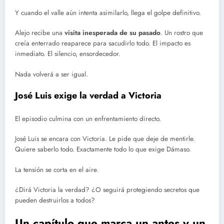
Y cuando el valle aún intenta asimilarlo, llega el golpe definitivo.
Alejo recibe una
visita inesperada de su pasado
. Un rostro que
creía enterrado reaparece para sacudirlo todo. El impacto es
inmediato. El silencio, ensordecedor.
Nada volverá a ser igual.
José Luis exige la verdad a Victoria
El episodio culmina con un enfrentamiento directo.
José Luis se encara con Victoria. Le pide que deje de mentirle.
Quiere saberlo todo. Exactamente todo lo que exige Dámaso.
La tensión se corta en el aire.
¿Dirá Victoria la verdad? ¿O seguirá protegiendo secretos que
pueden destruirlos a todos?
Un capítulo que marca un antes y un