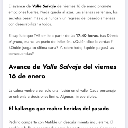
El
avance de
Valle Salvaje
del viernes 16 de enero promete
emociones fuertes. Nada queda al azar. Las alianzas se tensan, los
secretos pesan más que nunca y un regreso del pasado amenaza
con desestabilizar a todos.
El capítulo que TVE emite a partir de las
17:40 horas
, tras
Directo
al grano
, marca un punto de inflexión. ¿Quién dice la verdad?
¿Quién juega su última carta? Y, sobre todo, ¿quién pagará las
consecuencias?
Avance de
Valle Salvaje
del viernes
16 de enero
La calma vuelve a ser solo una ilusión en el valle. Cada personaje
se enfrenta a decisiones límite. Algunas, irreversibles.
El hallazgo que reabre heridas del pasado
Pedrito comparte con Matilde un descubrimiento inquietante. El