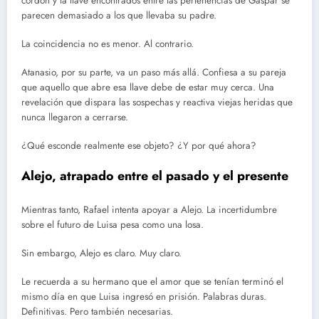
cordón y la llave encontrados entre las pertenencias de Gaspar se
parecen demasiado a los que llevaba su padre.
La coincidencia no es menor. Al contrario.
Atanasio, por su parte, va un paso más allá. Confiesa a su pareja
que aquello que abre esa llave debe de estar muy cerca. Una
revelación que dispara las sospechas y reactiva viejas heridas que
nunca llegaron a cerrarse.
¿Qué esconde realmente ese objeto? ¿Y por qué ahora?
Alejo, atrapado entre el pasado y el presente
Mientras tanto, Rafael intenta apoyar a Alejo. La incertidumbre
sobre el futuro de Luisa pesa como una losa.
Sin embargo, Alejo es claro. Muy claro.
Le recuerda a su hermano que el amor que se tenían terminó el
mismo día en que Luisa ingresó en prisión. Palabras duras.
Definitivas. Pero también necesarias.