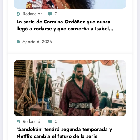
Redacción
0
La serie de Carmina Ordóñez que nunca
llegó a rodarse y que convertía a Isabel
Pantoja en la gran antagonista
Agosto 6, 2026
Redacción
0
‘Sandokán’ tendrá segunda temporada y
Netflix cambia el futuro de la serie